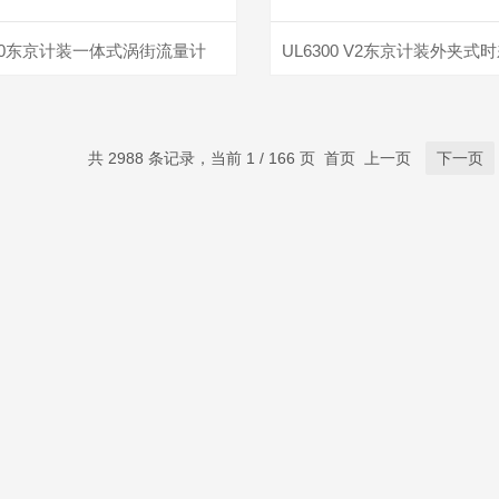
200东京计装一体式涡街流量计
共 2988 条记录，当前 1 / 166 页 首页 上一页
下一页