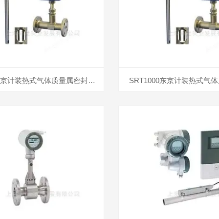
SRT1000东京计装热式气体质量属密封热式流量计
SRT1000东京计装热式气