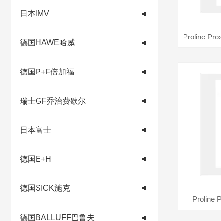
日本IMV
德国HAWE哈威
德国P+F倍加福
瑞士GF乔治费歇尔
日本富士
德国E+H
德国SICK施克
Prolin
德国BALLUFF巴鲁夫