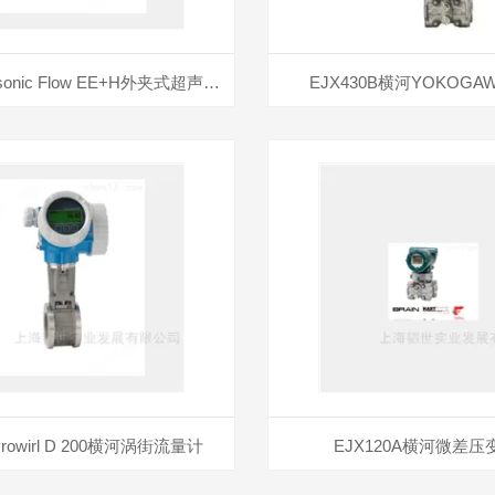
Proline Prosonic Flow EE+H外夹式超声波流量计
EJX430B横河YOKOG
e Prowirl D 200横河涡街流量计
EJX120A横河微差压