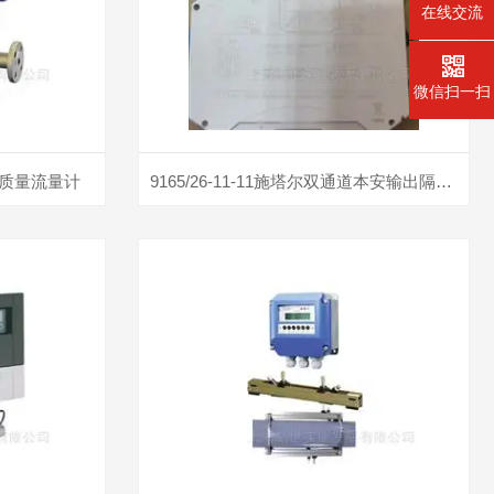
在线交流
微信扫一扫
体质量流量计
9165/26-11-11施塔尔双通道本安输出隔离中继器安全栅