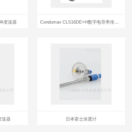
AWA变送器
Condumax CLS16DE+H数字电导率传感器
变送器
日本富士浓度计