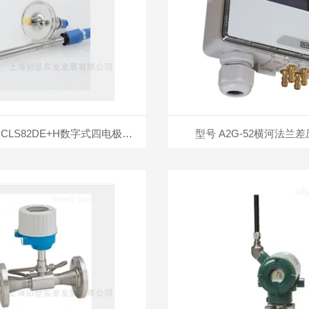
Memosens CLS82DE+H数字式四电极传感器
型号 A2G-52横河法兰