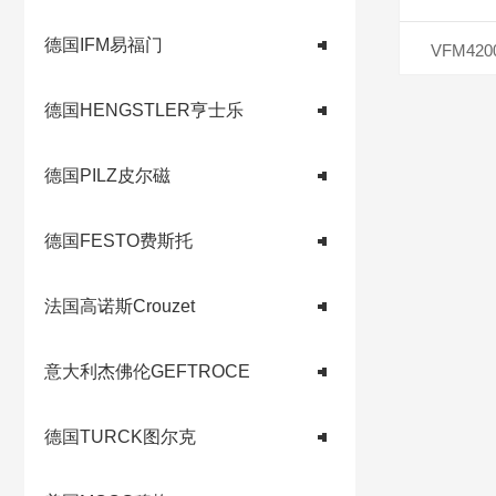
德国IFM易福门
VFM4
德国HENGSTLER亨士乐
德国PILZ皮尔磁
德国FESTO费斯托
法国高诺斯Crouzet
意大利杰佛伦GEFTROCE
德国TURCK图尔克