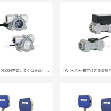
W-2000 / W-2000N东京计装小型液体叶轮式流量计