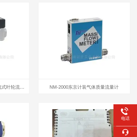
TW-080/090东京计装微型轴流式叶轮流量计
NM-2000东京计装气体质量流量计
电话