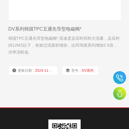
DV系列韩国TPC五通先导型电磁阀*
韩国TPC五通先导型电磁阀* 高速度反应时间和大流量，反应时
间12MS以下，有效过流面积增加，比同等级系列增加2.5倍，
功率消耗低
更新日期：
2024-11-19
型号：
DV系列
厂商性质：
经销商
浏览量：
2087