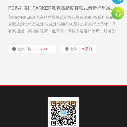
PS系列美国PARKER派克高精度直联式斜齿行星减速箱
美国PARKER派克高精度直联式斜齿行星减速箱 PS系列高精度
直联式斜齿行星减速箱 减速箱拥有60至115毫米框架尺寸，具
有高扭矩，高径向载荷，低背隙，高输入速度和小尺寸封装的
特点。
更新日期：
2024-11-21
型号：
PS系列
厂商性质：
经销商
浏览量：
1518