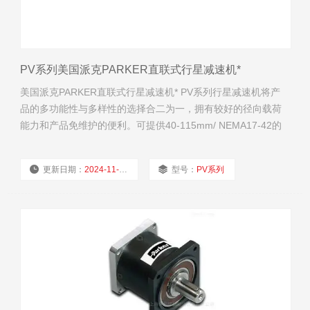
PV系列美国派克PARKER直联式行星减速机*
美国派克PARKER直联式行星减速机* PV系列行星减速机将产
品的多功能性与多样性的选择合二为一，拥有较好的径向载荷
能力和产品免维护的便利。可提供40-115mm/ NEMA17-42的
外形尺寸和通用的安装法兰，使动力输出更加方便。
更新日期：
2024-11-21
型号：
PV系列
厂商性质：
经销商
浏览量：
1669