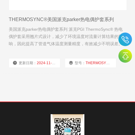
THERMOSYNC®美国派克parker热电偶护套系列
美国派克parker热电偶护套系列 派克PGI ThermoSync® 热电
偶护套采用翘片式设计，减少了环境温度对流量计算结果的影
响，因此提高了管道气体温度测量精度，有效减少不明误差。
更新日期：
2024-11-21
型号：
THERMOSYNC®
厂商性质：
经销商
浏览量：
1783