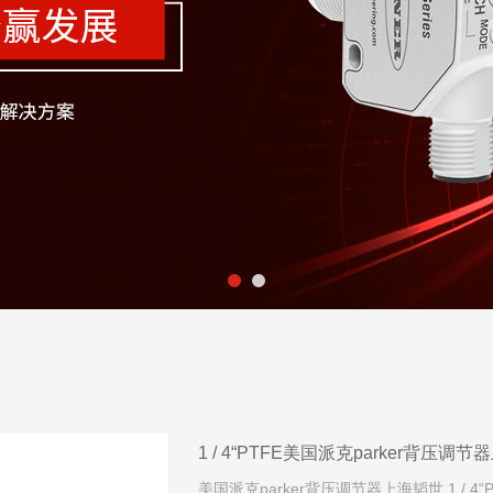
1 / 4“PTFE美国派克parker背压调
美国派克parker背压调节器上海韬世 1 