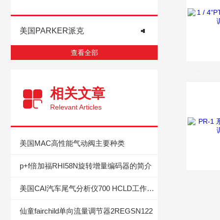
美国PARKER派克
查看全部
相关文章
Relevant Articles
美国MAC高性能气动阀主要种类
p+f倍加福RHI58N旋转增量编码器的简介
美国CAI汽车尾气分析仪700 HCLD工作原理
仙童fairchild单向流量调节器2REGSN122