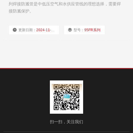
列焊接防溅管是中低压空气和水供应管线的理想选择，需要焊
接防溅保护。
更新日期：
2024-11-21
型号：
95FR系列
厂商性质：
经销商
浏览量：
1793
扫一扫，关注我们