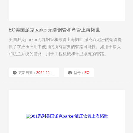
EO美国派克parker无缝钢管和弯管上海韬世
美国派克parker无缝钢管和弯管上海韬世 派克汉尼汾的钢管提
供了在液压应用中使用的所有需要的管路可能性。如用于接头
和法兰系统的管路，用于工程机械和环卫系统的管路。
更新日期：
2024-11-21
型号：
EO
厂商性质：
经销商
浏览量：
1881