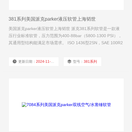
381系列美国派克parker液压软管上海韬世
美国派克parker液压软管上海韬世 派克381系列软管是一款液
压行业标准软管，压力范围为400-88bar（5800-1300 PSI），
其通用型结构能满足市场需求。 ISO 1436型2SN，SAE 100R2
型AT ，EN 853 型2SN
更新日期：
2024-11-21
型号：
381系列
厂商性质：
经销商
浏览量：
1662