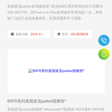
美国派克parker多用途软管* 派克的801系列软管的压力范围为
200-350 PSI，是Push-Lok Plus多用途软管系列这一会，具有
较广泛的工业流体兼容性，应用范围和尺寸范围。
更新日期：
2024-11-21
型号：
801系列软管
厂商性质：
经销商
浏览量：
1739
95FR系列美国派克parker阻燃管*
美国派克parker阻燃管* Microweld™阻燃管-95FR系列 95FR系