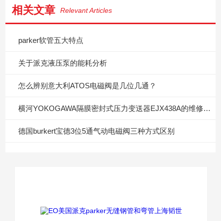
相关文章
Relevant Articles
parker软管五大特点
关于派克液压泵的能耗分析
怎么辨别意大利ATOS电磁阀是几位几通？
横河YOKOGAWA隔膜密封式压力变送器EJX438A的维修与保养
德国burkert宝德3位5通气动电磁阀三种方式区别