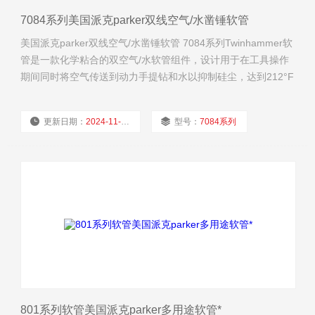
7084系列美国派克parker双线空气/水凿锤软管
美国派克parker双线空气/水凿锤软管 7084系列Twinhammer软
管是一款化学粘合的双空气/水软管组件，设计用于在工具操作
期间同时将空气传送到动力手提钻和水以抑制硅尘，达到212°F
和300 psi。
更新日期：
2024-11-21
型号：
7084系列
厂商性质：
经销商
浏览量：
1743
801系列软管美国派克parker多用途软管*