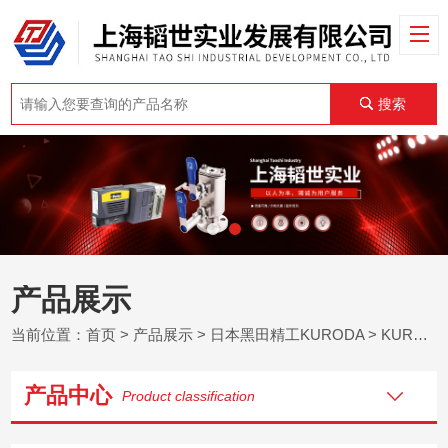
搜索
产品展示
当前位置：
首页
>
产品展示
>
日本黑田精工KURODA
>
KURODA油压夹具
产品中心
Product classification