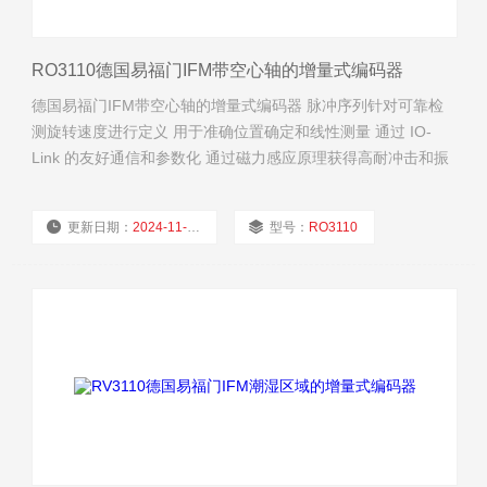
RO3110德国易福门IFM带空心轴的增量式编码器
德国易福门IFM带空心轴的增量式编码器 脉冲序列针对可靠检
测旋转速度进行定义 用于准确位置确定和线性测量 通过 IO-
Link 的友好通信和参数化 通过磁力感应原理获得高耐冲击和振
动能力 分辨率可自由编程，从 1 ...10,000
更新日期：
2024-11-24
型号：
RO3110
厂商性质：
经销商
浏览量：
1643