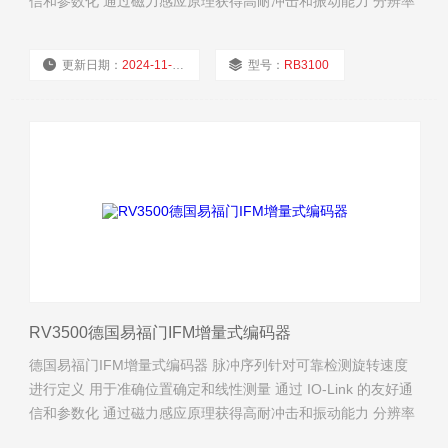
信和参数化 通过磁力感应原理获得高耐冲击和振动能力 分辨率
可自由编程，从 1 ...10,000
更新日期：
2024-11-23
型号：
RB3100
厂商性质：
经销商
浏览量：
1808
RV3500德国易福门IFM增量式编码器
德国易福门IFM增量式编码器 脉冲序列针对可靠检测旋转速度
进行定义 用于准确位置确定和线性测量 通过 IO-Link 的友好通
信和参数化 通过磁力感应原理获得高耐冲击和振动能力 分辨率
可自由编程，从 1 ...10,000