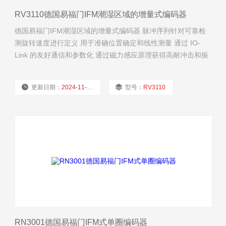
RV3110德国易福门IFM潮湿区域的增量式编码器
德国易福门IFM潮湿区域的增量式编码器 脉冲序列针对可靠检
测旋转速度进行定义 用于准确位置确定和线性测量 通过 IO-
Link 的友好通信和参数化 通过磁力感应原理获得高耐冲击和振
动能力 分辨率可自由编程，从 1 ...10,000
更新日期：
2024-11-24
型号：
RV3110
厂商性质：
经销商
浏览量：
1710
RN3001德国易福门IFM式单圈编码器