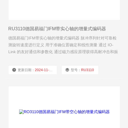
RU3110德国易福门IFM带实心轴的增量式编码器
德国易福门IFM带实心轴的增量式编码器 脉冲序列针对可靠检
测旋转速度进行定义 用于准确位置确定和线性测量 通过 IO-
Link 的友好通信和参数化 通过磁力感应原理获得高耐冲击和振
动能力 分辨率可自由编程，从 1 ...10,000
更新日期：
2024-11-24
型号：
RU3110
厂商性质：
经销商
浏览量：
1725