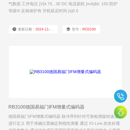
气数据 工作电压 [V]4.75...30 DC 电流损耗 [mA]&lt; 150 防护
等级III 反相保护有 开机延迟时间 [s]0.5
更新日期：
2024-11-23
型号：
RO3100
厂商性质：
经销商
浏览量：
1758
RB3100德国易福门IFM增量式编码器
德国易福门IFM增量式编码器 脉冲序列针对可靠检测旋转速度
进行定义 用于准确位置确定和线性测量 通过 IO-Link 的友好通