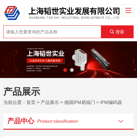
搜索
产品展示
当前位置：
首页
>
产品展示
>
德国IFM易福门
>
IFM编码器
产品中心
Product classification