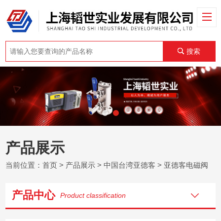
搜索
产品展示
当前位置：
首页
>
产品展示
>
中国台湾亚德客
>
亚德客电磁阀
产品中心
Product classification