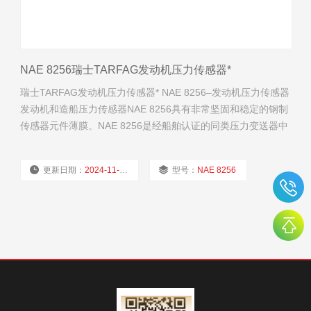
NAE 8256瑞士TARFAG发动机压力传感器*
瑞士TARFAG发动机压力传感器* NAE 8256–发动机压力传感器
发动机和造船压力传感器NAE 8256具有非常坚固和稳定的钢制
传感器元件薄膜。NAE 8256是经船舶认证的同类压力变送器中
小的。温度范围从-40°C到+125°C，三重超压安全，使其成为
恶劣环境（如海洋应用）的shou选。
更新日期：
2024-11-20
型号：
NAE 8256
厂商性质：
经销商
浏览量：
1694