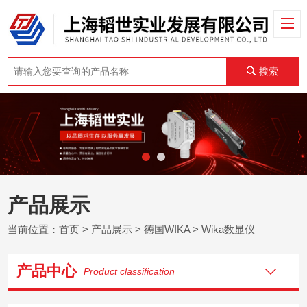
搜索
产品展示
当前位置：
首页
>
产品展示
>
德国WIKA
>
Wika数显仪
产品中心
Product classification