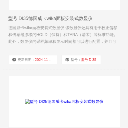
型号 DI35德国威卡wika面板安装式数显仪
德国威卡wika面板安装式数显仪 该数显仪还具有用于校正偏移
和传感器漂移的HOLD（保持）和TARA（清零）等标准功能。
此外，数显仪的采样频率和显示时间都可以进行配置，并且可
以关闭显示器的背光。
更新日期：
2024-11-22
型号：
型号 DI35
厂商性质：
经销商
浏览量：
1714