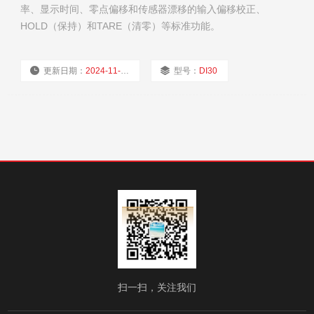
率、显示时间、零点偏移和传感器漂移的输入偏移校正、
HOLD（保持）和TARE（清零）等标准功能。
更新日期：
2024-11-22
型号：
DI30
厂商性质：
经销商
浏览量：
1673
扫一扫，关注我们