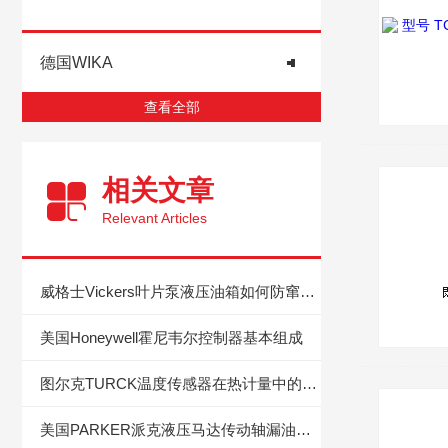
德国WIKA
查看全部
相关文章
Relevant Articles
威格士Vickers叶片泵液压油箱如何防窜油呢？都有哪些方法？
美国Honeywell霍尼韦尔控制器基本组成
图尔克TURCK温度传感器在热计量中的应用
美国PARKER派克液压马达传动轴漏油的维修方法