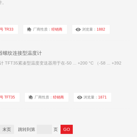
计。
号 TR33
厂商性质：
经销商
浏览量：
1882
变送器螺纹连接型温度计
5紧凑型温度变送器用于在-50 ... +200 °C （-58 ... +392
号 TFT35
厂商性质：
经销商
浏览量：
1871
末页
跳转到第
页