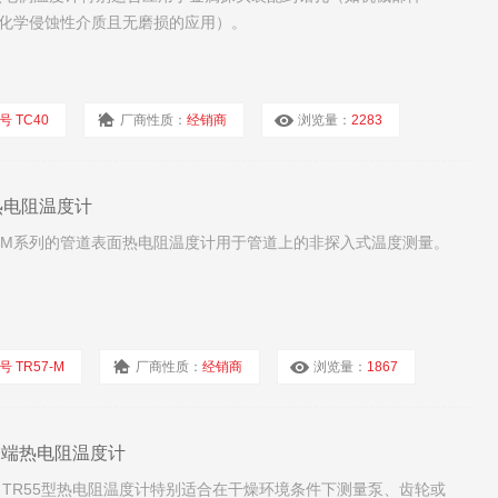
化学侵蚀性介质且无磨损的应用）。
号 TC40
厂商性质：
经销商
浏览量：
2283
面热电阻温度计
57-M系列的管道表面热电阻温度计用于管道上的非探入式温度测量。
号 TR57-M
厂商性质：
经销商
浏览量：
1867
式末端热电阻温度计
计 TR55型热电阻温度计特别适合在干燥环境条件下测量泵、齿轮或