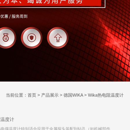
当前位置：
首页
>
产品展示
>
德国WIKA
>
Wika热电阻温度计
偶温度计
式热电偶温度计特别适合应用于金属探头装配到钻孔（如机械部件