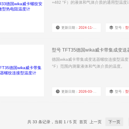
+482 °F）的液体和气体介质的通用型温度
更新日期：
2024-11-25
型号：
型
型号 TFT35德国wika威卡带集成
德国wika威卡带集成变送器螺纹连接型温度计 TFT3
°F）范围内测量液体和气体介质的温度。
更新日期：
2026-03-11
型号：
型
共 33 条记录，当前 1 / 5 页 首页 上一页
下一页