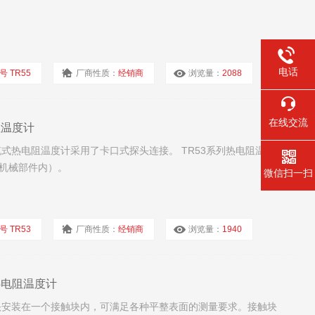
电话
号 TR55
厂商性质：
经销商
浏览量：
2088
在线交流
阻温度计
缆式热电阻温度计采用了卡口式探头连接。 TR53系列热电阻温度计
机械部件内）。
微信扫一扫
号 TR53
厂商性质：
经销商
浏览量：
1940
式热电阻温度计
探头安装在一个接触块内，可满足各种平整表面的测量要求。接触块