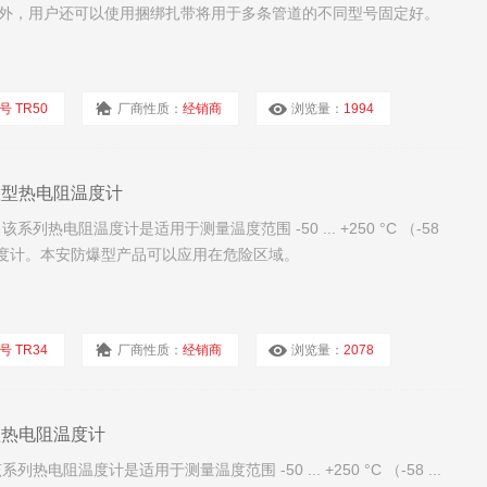
外，用户还可以使用捆绑扎带将用于多条管道的不同型号固定好。
号 TR50
厂商性质：
经销商
浏览量：
1994
型微型热电阻温度计
列热电阻温度计是适用于测量温度范围 -50 ... +250 °C （-58
用型温度计。本安防爆型产品可以应用在危险区域。
号 TR34
厂商性质：
经销商
浏览量：
2078
微型热电阻温度计
电阻温度计是适用于测量温度范围 -50 ... +250 °C （-58 ...