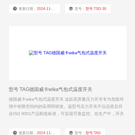
更新日期：
2024-11-24
型号：
型号 TSD-30
厂商性质：
经销商
浏览量：
1595
型号 TAG德国威卡wika气包式温度开关
德国威卡wika气包式温度开关 这款高质量压力开关专为危险环
境中有限空间内的应用而研发。该型号压力开关不仅品质且符
合ISO 9001产品制造标准，可实现可靠监控。在生产中，开关
在每个步骤都经由质量管理软件跟踪记录，而且在成品后经过
了100%的测试。
更新日期：
2024-11-24
型号：
型号 TAG