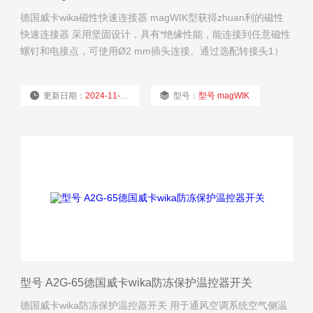
德国威卡wika磁性快速连接器 magWIK型获得zhuan利的磁性
快速连接器 采用坚固设计，具有*绝缘性能，能连接到任意磁性
螺钉和电接点，可使用Ø2 mm插头连接。通过选配转接头1）
也可使用Ø 4 mm插头连接。
更新日期：
2024-11-24
型号：
型号 magWIK
厂商性质：
经销商
浏览量：
1738
型号 A2G-65德国威卡wika防冻保护温控器开关
德国威卡wika防冻保护温控器开关 用于通风空调系统空气侧温