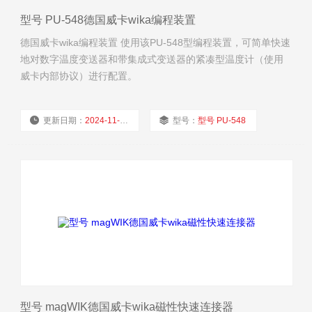
型号 PU-548德国威卡wika编程装置
德国威卡wika编程装置 使用该PU-548型编程装置，可简单快速
地对数字温度变送器和带集成式变送器的紧凑型温度计（使用
威卡内部协议）进行配置。
更新日期：
2024-11-24
型号：
型号 PU-548
厂商性质：
经销商
浏览量：
1827
型号 magWIK德国威卡wika磁性快速连接器