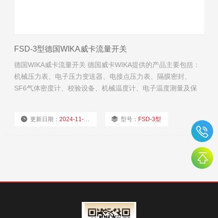
FSD-3型德国WIKA威卡流量开关
德国WIKA威卡流量开关 德国威卡WIKA提供的产品主要包括：
机械压力表、电子压力变送器、电接点压力表、隔膜密封、
SF6气体密度计、校验设备、机械温度计、电子温度测量及保
护套管等。
更新日期：
2024-11-22
型号：
FSD-3型
厂商性质：
经销商
浏览量：
1985