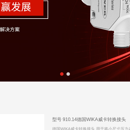
型号 910.14德国WIKA威卡转换接头
德国WIKA威卡转换接头 用于将小尺寸压力