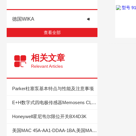
德国WIKA
查看全部
相关文章
Relevant Articles
Parker柱塞泵基本特点与性能及注意事项
E+H数字式四电极传感器Memosens CLS82D的维修与保养
Honeywell霍尼韦尔限位开关BX4D3K
美国MAC 45A-AA1-DDAA-1BA,美国MAC电磁阀的简介