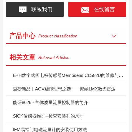
联系我们
在线留言
产品中心
Product classification
相关文章
Relevant Articles
E+H数字式四电极传感器Memosens CLS82D的维修与保养
重磅新品丨AGV避障理想之选——邦纳LMX激光雷达
能研8626 - 气体质量流量控制器的简介
SICK传感器维护--检查安装孔的尺寸
IFM易福门电磁流量计的安装使用方法