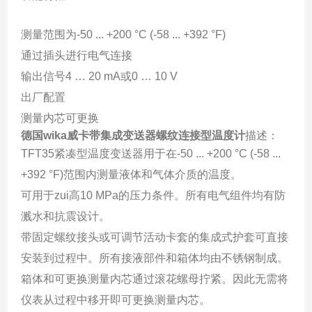
测量范围为-50 ... +200 °C (-58 ... +392 °F)
通过插头进行电气连接
输出信号4 … 20 mA或0 … 10 V
出厂配置
测量内芯可更换
德国wika威卡带集成变送器螺纹连接型温度计
描述：
TFT35紧凑型温度变送器用于在-50 ... +200 °C (-58 ...
+392 °F)范围内测量液体和气体介质的温度。
可用于zui高10 MPa的压力条件。所有电气组件均有防
溅水和抗震设计。
带固定螺纹接头或可调节活动卡套的集成式护套可直接
安装到过程中。所有接液部件和箱体均由不锈钢制成。
箱体和可更换测量内芯通过滚花螺母拧紧。因此无需将
仪表从过程中移开即可更换测量内芯。