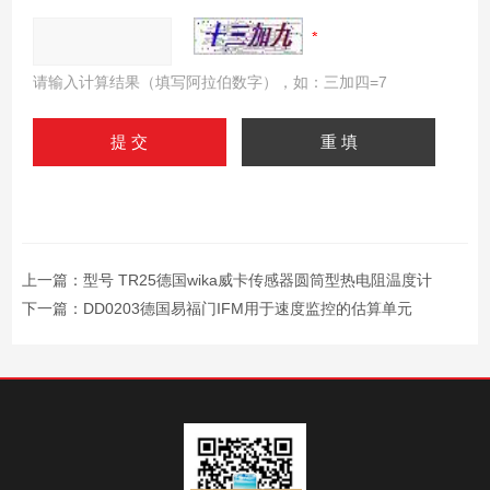
请输入计算结果（填写阿拉伯数字），如：三加四=7
上一篇：
型号 TR25德国wika威卡传感器圆筒型热电阻温度计
下一篇：
DD0203德国易福门IFM用于速度监控的估算单元