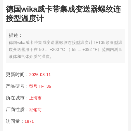
德国wika威卡带集成变送器螺纹连
接型温度计
描述：
德国wika威卡带集成变送器螺纹连接型温度计
TFT35紧凑型温
度变送器用于在-50 ... +200 °C （-58 ... +392 °F）范围内测量
液体和气体介质的温度。
更新时间：
2026-03-11
产品型号：
型号 TFT35
所在城市：
上海市
厂商性质：
经销商
访问量：
1871