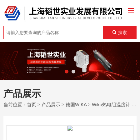
搜索
产品展示
当前位置：
首页
>
产品展示
>
德国WIKA
>
Wika热电阻温度计
> 型号 TFT35德国wika威卡带集成变送器螺纹连接型温度计