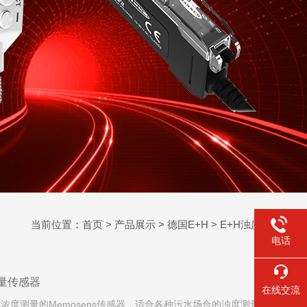
当前位置：
首页
>
产品展示
>
德国E+H
>
E+H浊度传感器
电话
物测量传感器
在线交流
浓度测量的Memosens传感器，适合各种污水场合的浊度测量