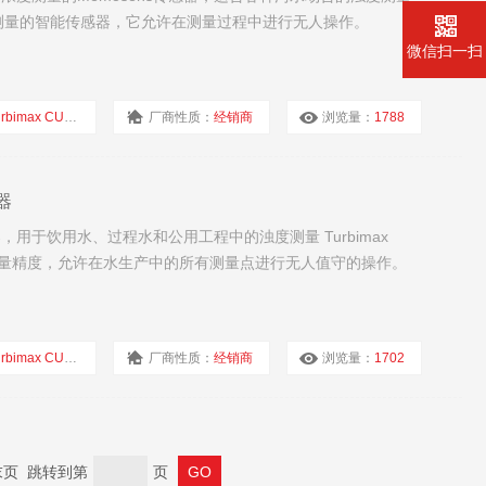
体浓度测量的智能传感器，它允许在测量过程中进行无人操作。
微信扫一扫
rbimax CUS51D
厂商性质：
经销商
浏览量：
1788
器
器，用于饮用水、过程水和公用工程中的浊度测量 Turbimax
测量精度，允许在水生产中的所有测量点进行无人值守的操作。
rbimax CUS52D
厂商性质：
经销商
浏览量：
1702
 末页 跳转到第
页