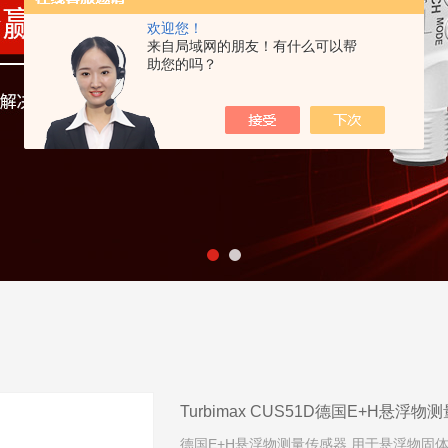
欢迎您！
来自局域网的朋友！有什么可以帮
助您的吗？
Turbimax CUS51D德国E+H悬浮
德国E+H悬浮物测量传感器 用于悬浮物固体