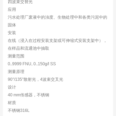
四波束交替光
应用
污水处理厂废液中的浊度、生物处理中和各类污泥中的
固体
安装
在线（浸入在过程安装支架或可伸缩式安装支架中），
在样品和流通池中抽取
测量范围
0..9999 FNU, 0..150g/l SS
测量原理
90°/135°散射光，4波束交叉光
设计
40 mm传感器，不锈钢
材质
不锈钢316L