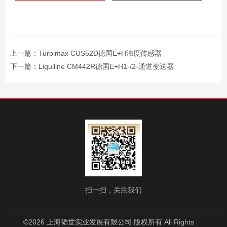
上一篇：
Turbimax CUS52D德国E+H浊度传感器
下一篇：
Liquiline CM442R德国E+H1-/2-通道变送器
扫一扫，关注我们
©2026 上海韬世实业发展有限公司 版权所有 All Rights