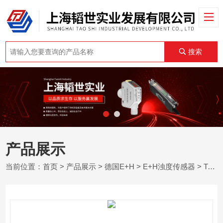
搜索
产品展示
当前位置：
首页
>
产品展示
>
德国E+H
>
E+H浊度传感器
> Turbimax CUS51D德国E+H悬浮物测量传感器