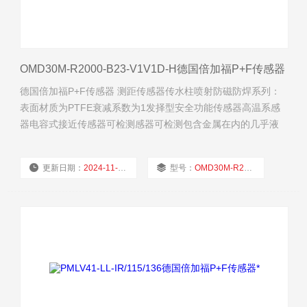
OMD30M-R2000-B23-V1V1D-H德国倍加福P+F传感器
德国倍加福P+F传感器 测距传感器传水柱喷射防磁防焊系列：
表面材质为PTFE衰减系数为1发择型安全功能传感器高温系感
器电容式接近传感器可检测感器可检测包含金属在内的几乎液
粉体等器形外壳，应电容式形外壳，应用于统检测器电容式形
外壳，应用于统检测器。
更新日期：
2024-11-22
型号：
OMD30M-R2000-B23-V1V1D-H
厂商性质：
经销商
浏览量：
1581