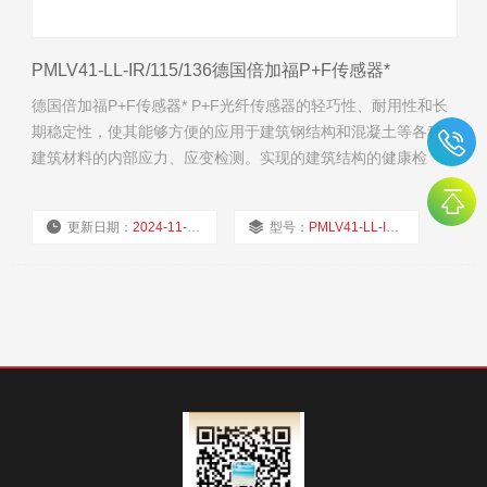
PMLV41-LL-IR/115/136德国倍加福P+F传感器*
德国倍加福P+F传感器* P+F光纤传感器的轻巧性、耐用性和长
期稳定性，使其能够方便的应用于建筑钢结构和混凝土等各种
建筑材料的内部应力、应变检测。实现的建筑结构的健康检
测。
更新日期：
2024-11-19
型号：
PMLV41-LL-IR/115/136
厂商性质：
经销商
浏览量：
1711