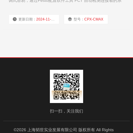
调式容易，通过Festo配置软件工具 FCT 自动检测连接着的系
统元件: 阀 VPWP, 传感器接口 CASM或气缸 移动负载 2 到 450
kg 将输出力控制在 30 和 4712 N之间
更新日期：
2024-11-21
型号：
CPX-CMAX
厂商性质：
经销商
浏览量：
1625
扫一扫，关注我们
©2026 上海韬世实业发展有限公司 版权所有 All Rights