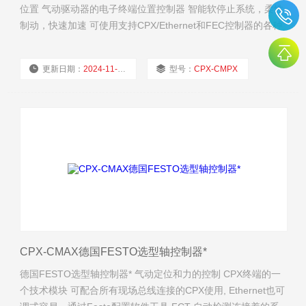
位置 气动驱动器的电子终端位置控制器 智能软停止系统，柔性
制动，快速加速 可使用支持CPX/Ethernet和FEC控制器的各种
现场总线 调试简便, Festo plug & work® 和标准气动产品相
比，动作时间和空气消耗减少 30% 左右 移动负载 2 到 450 kg
更新日期：
2024-11-21
型号：
CPX-CMPX
将输出力控制在 30 和 4712 N之间
厂商性质：
经销商
浏览量：
1837
CPX-CMAX德国FESTO选型轴控制器*
德国FESTO选型轴控制器* 气动定位和力的控制 CPX终端的一
个技术模块 可配合所有现场总线连接的CPX使用, Ethernet也可