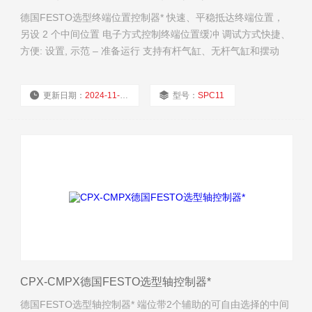
德国FESTO选型终端位置控制器* 快速、平稳抵达终端位置，
另设 2 个中间位置 电子方式控制终端位置缓冲 调试方式快捷、
方便: 设置, 示范 – 准备运行 支持有杆气缸、无杆气缸和摆动
缸。
更新日期：
2024-11-21
型号：
SPC11
厂商性质：
经销商
浏览量：
1858
CPX-CMPX德国FESTO选型轴控制器*
德国FESTO选型轴控制器* 端位带2个辅助的可自由选择的中间