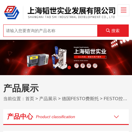
搜索
产品展示
当前位置：
首页
>
产品展示
>
德国FESTO费斯托
>
FESTO控制器
产品中心
Product classification