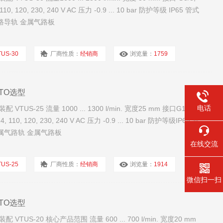
0, 120, 230, 240 V AC 压力 -0.9 ... 10 bar 防护等级 IP65 管式
气路导轨 金属气路板
TUS-30
厂商性质：
经销商
浏览量：
1759
STO选型
电话
S-25 流量 1000 ... 1300 l/min. 宽度25 mm 接口G1/4,
110, 120, 230, 240 V AC 压力 -0.9 ... 10 bar 防护等级IP65 管
金属气路轨 金属气路板
在线交流
TUS-25
厂商性质：
经销商
浏览量：
1914
微信扫一扫
STO选型
US-20 核心产品范围 流量 600 ... 700 l/min. 宽度20 mm