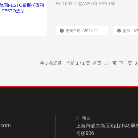
EN 1092-1 或ANSI CLASS 150
更新日期：
2024-11-21
型号：
V
共 5 条记录，当前 1 / 1 页 首页 上一页 下一页
地址
.com
上海市浦东新区船山街49弄
号楼906