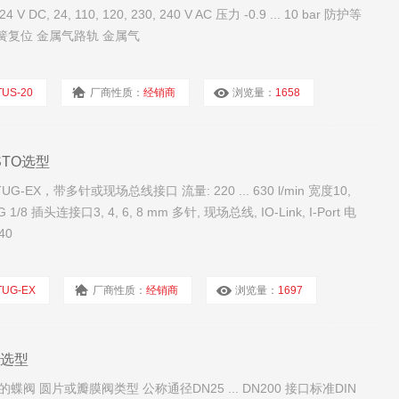
DC, 24, 110, 120, 230, 240 V AC 压力 -0.9 ... 10 bar 防护等
动弹簧复位 金属气路轨 金属气
TUS-20
厂商性质：
经销商
浏览量：
1658
STO选型
EX，带多针或现场总线接口 流量: 220 ... 630 l/min 宽度10,
7, G 1/8 插头连接口3, 4, 6, 8 mm 多针, 现场总线, IO-Link, I-Port 电
40
TUG-EX
厂商性质：
经销商
浏览量：
1697
O选型
蝶阀 圆片或瓣膜阀类型 公称通径DN25 ... DN200 接口标准DIN