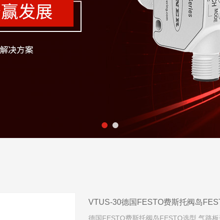
VTUS-30德国FESTO费斯托阀岛FE
德国FESTO费斯托阀岛FESTO选型 气路板装配 VTU