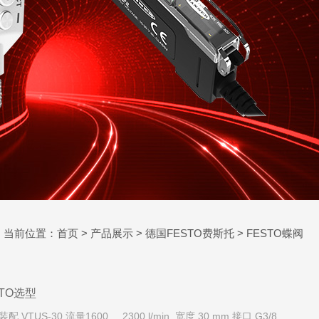
当前位置：
首页
>
产品展示
>
德国FESTO费斯托
>
FESTO蝶阀
STO选型
S-30 流量1600 ... 2300 l/min. 宽度 30 mm 接口 G3/8,