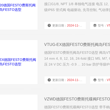
接口G1/8, NPT 1/8 单独电气连接 电压 12, 24 V 
级IP65 管式阀 电磁驱动, 先导控制, 气
更新日期：
2024-11-21
型号：
V
VTUG-EX德国FESTO费斯托阀岛FE
德国FESTO费斯托阀岛FESTO选型 阀岛VTUG-
14 mm 4, 8, 12, 16, 24-fold 接口 M5, M
压 24 V DC 压力 -0.9 ... 10 bar 防护等级IP
更新日期：
2024-11-21
型号：
V
VZWD德国FESTO费斯托碟阀FEST
德国FESTO费斯托碟阀FESTO选型 带手柄的