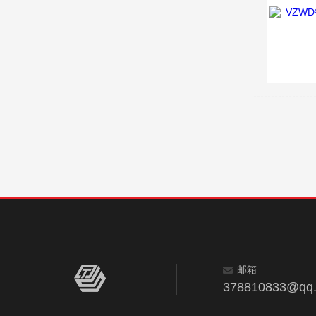
邮箱
378810833@qq