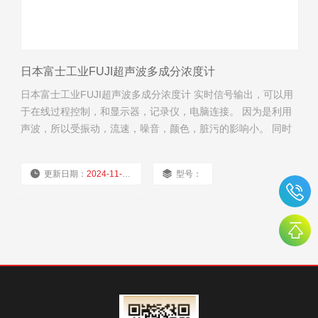
日本富士工业FUJI超声波多成分浓度计
日本富士工业FUJI超声波多成分浓度计 实时信号输出，可以用
于在线过程控制，和显示器，记录仪，电脑连接。 因为是利用
声波，所以受振动，流速，噪音，颜色，脏污的影响小。 同时
也不会对溶液造成污染，易于维护。 备有耐腐蚀，持久性等各
种传感器
更新日期：
2024-11-22
型号：
厂商性质：
经销商
浏览量：
2070