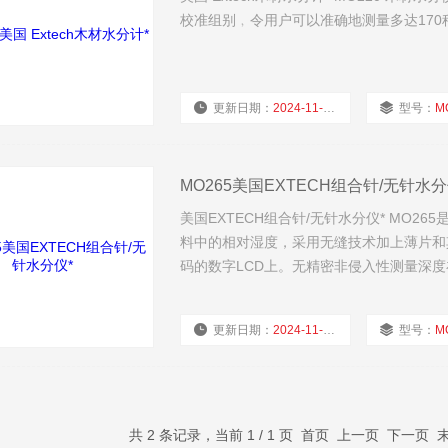
校准组别﹐令用户可以准确地测量多达17
更新日期：
2024-11-19
型号：
M
MO265美国EXTECH组合针/无针水分
美国EXTECH组合针/无针水分仪* MO
料中的相对湿度，采用无缝技术加上薄片和
码的数字LCD上。无精密非侵入性测量深度
来测量难以进入的位置的水分。配备9伏电
更新日期：
2024-11-19
型号：
M
共 2 条记录，当前 1 / 1 页 首页 上一页 下一页