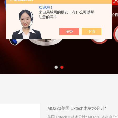
欢迎您！
来自局域网的朋友！有什么可以帮
助您的吗？
MO220美国 Extech木材水分计*
美国 Extech木材水分计* MO220 