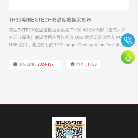
TH30美国EXTECH双温度数据采集器
美国EXTECH双温度数据采集器 TH30 可记录内部（空气）和
外部（探头）的温度用户可以将该 USB 数据记录仪插入 PC
USB 接口，通过随附的“PDF logger Configuration Tool”按照屏
幕提示进行选择以完成配置和定制。Extech 简单易用多功能便
携式 USB 数据记录仪该温度计在交付前均经过全面测试及校
更新日期：
2024-11-19
型号：
TH30
准，若使用得当，可提供多年可靠的服务。
厂商性质：
经销商
浏览量：
2341