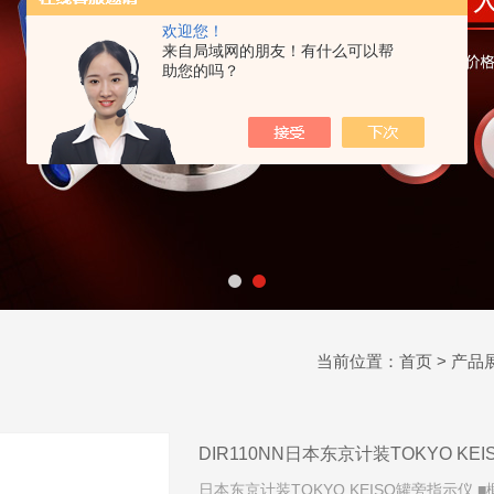
欢迎您！
来自局域网的朋友！有什么可以帮
助您的吗？
当前位置：
首页
>
产品
DIR110NN日本东京计装TOKYO KE
日本东京计装TOKYO KEISO罐旁指示仪 