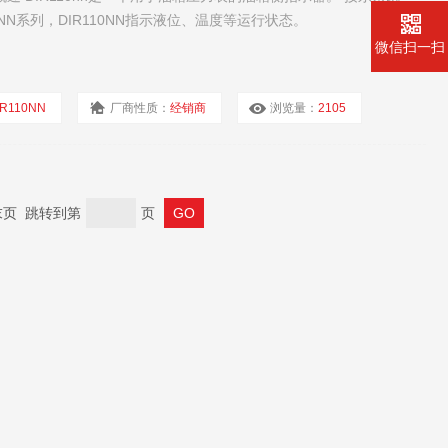
NN系列，DIR110NN指示液位、温度等运行状态。
微信扫一扫
IR110NN
厂商性质：
经销商
浏览量：
2105
 末页 跳转到第
页