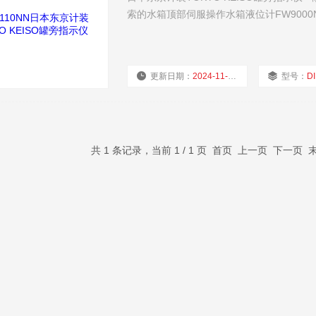
索的水箱顶部伺服操作水箱液位计FW9000
更新日期：
2024-11-22
型号：
D
共 1 条记录，当前 1 / 1 页 首页 上一页 下一页