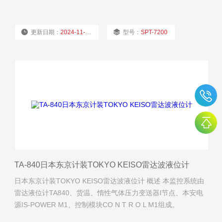
更新日期：
2024-11-22
型号：
SPT-7200
厂商性质：
经销商
浏览量：
1764
TA-840日本东京计装TOKYO KEISO雷达波液位计
日本东京计装TOKYO KEISO雷达波液位计 概述 本监控系统由
雷达液位计TA840、货温、惰性气体压力变送器I节点、本安电
源IS-POWER M1、控制模块CO N T R O L M1组成。