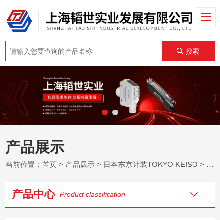
搜索
产品展示
当前位置：
首页
>
产品展示
>
日本东京计装TOKYO KEISO
>
TO
产品中心
Product classification