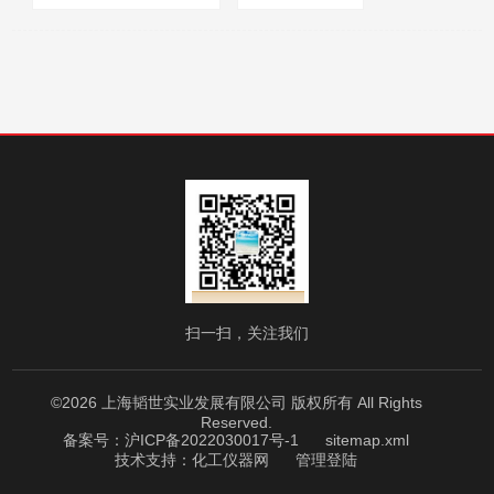
厂商性质：
经销商
浏览量：
2180
扫一扫，关注我们
©2026 上海韬世实业发展有限公司 版权所有 All Rights
Reserved.
备案号：沪ICP备2022030017号-1
sitemap.xml
技术支持：
化工仪器网
管理登陆