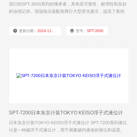
流行的SPT-3500系列的继承者，具有高可靠性、耐用性和良好
的业绩记录。现场指示器配有两行大型背光显示，提高了夜间
工作效率。
更新日期：
2024-11-22
型号：
SPT-3500
厂商性质：
经销商
浏览量：
1707
SPT-7200日本东京计装TOKYO KEISO浮子式液位计
日本东京计装TOKYO KEISO浮子式液位计 SPT-7200系列液位
计是一种磁浮子式液位计，用于测量罐内液体的液位和温度。