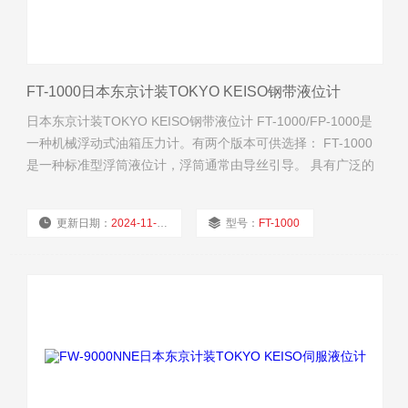
FT-1000日本东京计装TOKYO KEISO钢带液位计
日本东京计装TOKYO KEISO钢带液位计 FT-1000/FP-1000是
一种机械浮动式油箱压力计。有两个版本可供选择： FT-1000
是一种标准型浮筒液位计，浮筒通常由导丝引导。 具有广泛的
应用前景。
更新日期：
2024-11-22
型号：
FT-1000
厂商性质：
经销商
浏览量：
2046