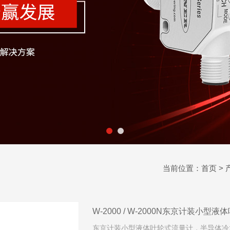
当前位置：
首页
>
W-2000 / W-2000N东京计装小型
东京计装小型液体叶轮式流量计，半导体冷水机、