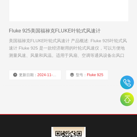
Fluke 925美国福禄克FLUKE叶轮式风速计
美国福禄克FLUKE叶轮式风速计 产品概述: Fluke 925叶轮式风
速计 Fluke 925 是一款经济耐用的叶轮式风速仪，可以方便地
测量风速、风量和风温。适用于风扇、空调等通风设备出风口
处风速的检测。
更新日期：
2024-11-23
型号：
Fluke 925
厂商性质：
经销商
浏览量：
1898