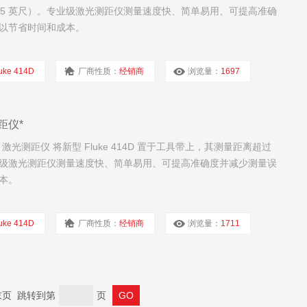
米（165 英尺）。专业级激光测距仪测量速度快、简单易用、可提高准确
以节省时间和成本。
uke 414D
厂商性质：
经销商
浏览量：
1697
距仪*
4D 激光测距仪 将新型 Fluke 414D 置于工具带上，其测量距离超过
尺）。专业级激光测距仪测量速度快、简单易用、可提高准确度并减少测量误
本。
uke 414D
厂商性质：
经销商
浏览量：
1711
 末页 跳转到第
页