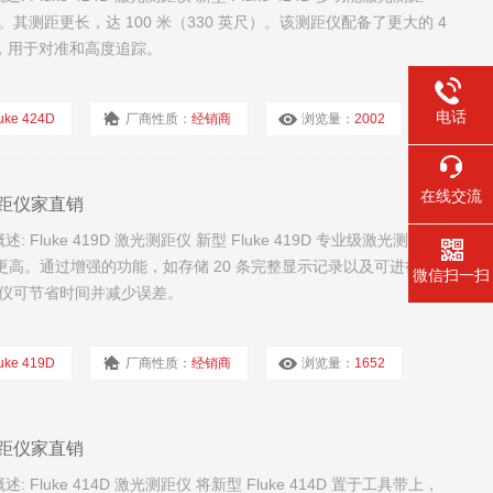
测距更长，达 100 米（330 英尺）。该测距仪配备了更大的 4
器，用于对准和高度追踪。
电话
uke 424D
厂商性质：
经销商
浏览量：
2002
在线交流
光测距仪家直销
Fluke 419D 激光测距仪 新型 Fluke 419D 专业级激光测距仪
精度更高。通过增强的功能，如存储 20 条完整显示记录以及可进行稳
微信扫一扫
仪可节省时间并减少误差。
uke 419D
厂商性质：
经销商
浏览量：
1652
光测距仪家直销
Fluke 414D 激光测距仪 将新型 Fluke 414D 置于工具带上，