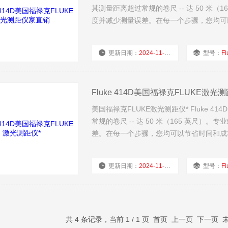
其测量距离超过常规的卷尺 -- 达 50 
度并减少测量误差。在每一个步骤，您均可
更新日期：
2024-11-22
型号：
Fl
Fluke 414D美国福禄克FLUKE激光测
美国福禄克FLUKE激光测距仪* Fluke 41
常规的卷尺 -- 达 50 米（165 英
差。在每一个步骤，您均可以节省时间和成
更新日期：
2024-11-22
型号：
Fl
共 4 条记录，当前 1 / 1 页 首页 上一页 下一页