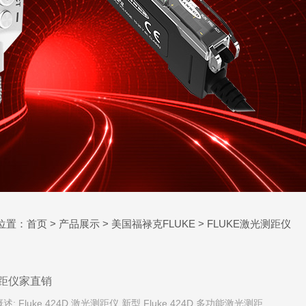
位置：
首页
>
产品展示
>
美国福禄克FLUKE
>
FLUKE激光测距仪
光测距仪家直销
Fluke 424D 激光测距仪 新型 Fluke 424D 多功能激光测距