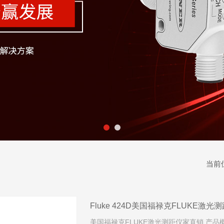
当前
Fluke 424D美国福禄克FLUKE激
美国福禄克FLUKE激光测距仪家直销 产品概述: 