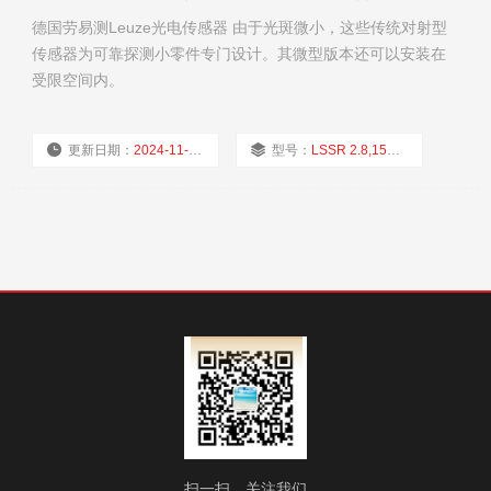
德国劳易测Leuze光电传感器 由于光斑微小，这些传统对射型
传感器为可靠探测小零件专门设计。其微型版本还可以安装在
受限空间内。
更新日期：
2024-11-22
型号：
LSSR 2.8,150-S8.3
厂商性质：
经销商
浏览量：
1787
扫一扫，关注我们