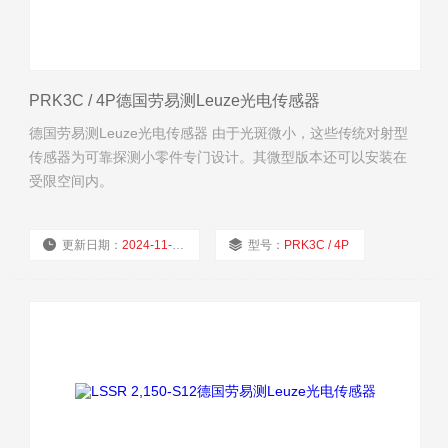
PRK3C / 4P德国劳易测Leuze光电传感器
德国劳易测Leuze光电传感器 由于光斑微小，这些传统对射型
传感器为可靠探测小零件专门设计。其微型版本还可以安装在
受限空间内。
更新日期：
2024-11-22
型号：
PRK3C / 4P
厂商性质：
经销商
浏览量：
1888