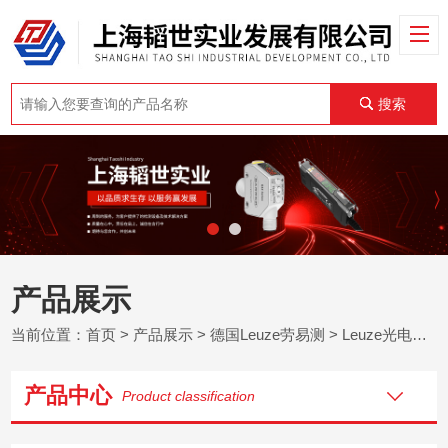
搜索
产品展示
当前位置：
首页
>
产品展示
>
德国Leuze劳易测
>
Leuze光电传感器
产品中心
Product classification