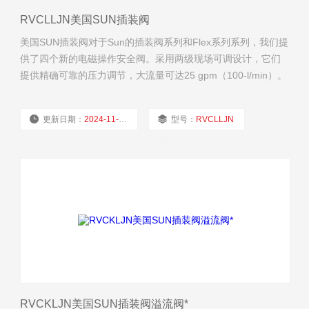
RVCLLJN美国SUN插装阀
美国SUN插装阀对于Sun的插装阀系列和Flex系列系列，我们提
供了四个新的电磁操作安全阀。采用两级现场可调设计，它们
提供精确可靠的压力调节，大流量可达25 gpm（100-l/min）。
更新日期：
2024-11-21
型号：
RVCLLJN
厂商性质：
经销商
浏览量：
1962
RVCKLJN美国SUN插装阀溢流阀*