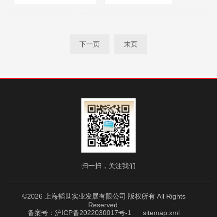
厂商性质：
经销商
浏览量：
1723
下一页
末页
扫一扫，关注我们
©2026 上海韬世实业发展有限公司 版权所有 All Rights
Reserved.
备案号：沪ICP备2022030017号-1
sitemap.xml