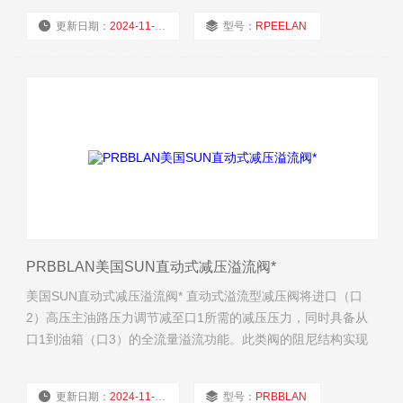
（口2）溢流，节流以限制压力上升。此类阀压力波动随流量变
更新日期：
2024-11-20
型号：
RPEELAN
化小并且响应速度快。
厂商性质：
经销商
浏览量：
1669
PRBBLAN美国SUN直动式减压溢流阀*
美国SUN直动式减压溢流阀* 直动式溢流型减压阀将进口（口
2）高压主油路压力调节减至口1所需的减压压力，同时具备从
口1到油箱（口3）的全流量溢流功能。此类阀的阻尼结构实现
对高的减压力的稳定调节。
更新日期：
2024-11-20
型号：
PRBBLAN