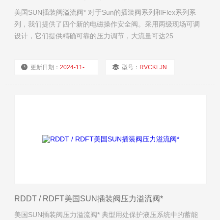
美国SUN插装阀溢流阀* 对于Sun的插装阀系列和Flex系列系
列，我们提供了四个新的电磁操作安全阀。采用两级现场可调
设计，它们提供精确可靠的压力调节，大流量可达25
gpm（100-l/min）。
更新日期：
2024-11-21
型号：
RVCKLJN
厂商性质：
经销商
浏览量：
2005
RDDT / RDFT美国SUN插装阀压力溢流阀*
美国SUN插装阀压力溢流阀* 典型用处保护液压系统中的蓄能