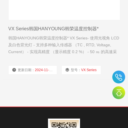
VX Series韩国HANYOUNG韩荣温度控制器*
韩国HANYOUNG韩荣温度控制器* VX Series- 使用光视角 LCD
及白色背光灯 - 支持多种输入传感器 （TC , RTD, Voltage,
Current） - 实现高精度 （显示精度 0.2 %） - 50 ㎳ 的高速采
样 · 前面 IP65的保护结构 - 通过USB 电缆，方便的参数设置.
更新日期：
2024-11-19
型号：
VX Series
厂商性质：
经销商
浏览量：
2289