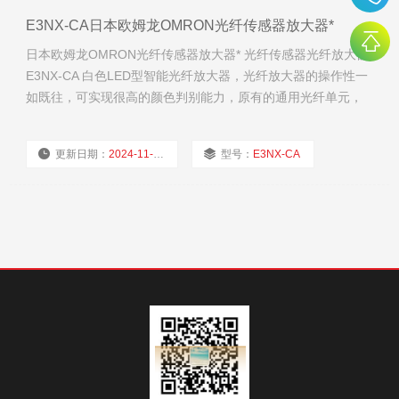
E3NX-CA日本欧姆龙OMRON光纤传感器放大器*
日本欧姆龙OMRON光纤传感器放大器* 光纤传感器光纤放大器
E3NX-CA 白色LED型智能光纤放大器，光纤放大器的操作性一
如既往，可实现很高的颜色判别能力，原有的通用光纤单元，
也可直接连接使用。
更新日期：
2024-11-19
型号：
E3NX-CA
厂商性质：
经销商
浏览量：
2116