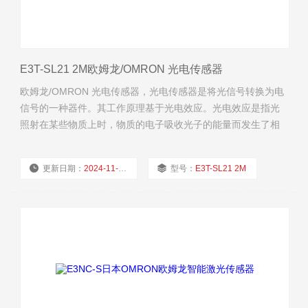
E3T-SL21 2M欧姆龙/OMRON 光电传感器
欧姆龙/OMRON 光电传感器，光电传感器是将光信号转换为电
信号的一种器件。其工作原理基于光电效应。光电效应是指光
照射在某些物质上时，物质的电子吸收光子的能量而发生了相
应的电效应现象。根据光电效应现象的不同将光电效应分为三
类：外光电效应、内光电效应及光生伏效应。光电器件有光电
更新日期：
2024-11-25
型号：
E3T-SL21 2M
管、光电倍增管、光敏电阻、光敏二极管、光敏三极管、光电
池等。分析了光电器件的性能、特性曲线。
厂商性质：
经销商
浏览量：
2681