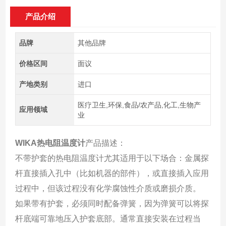
产品介绍
品牌
其他品牌
价格区间
面议
产地类别
进口
医疗卫生,环保,食品/农产品,化工,生物产
应用领域
业
WIKA热电阻温度计
产品描述：
不带护套的热电阻温度计尤其适用于以下场合：金属探
杆直接插入孔中（比如机器的部件），或直接插入应用
过程中，但该过程没有化学腐蚀性介质或磨损介质。
如果带有护套，必须同时配备弹簧，因为弹簧可以将探
杆底端可靠地压入护套底部。通常直接安装在过程当