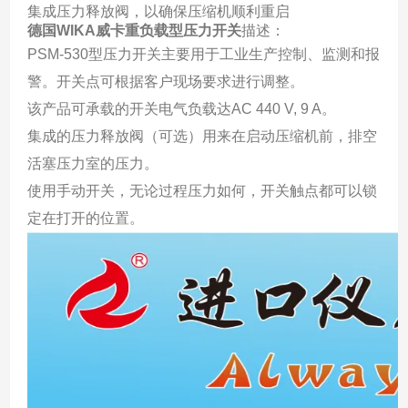
集成压力释放阀，以确保压缩机顺利重启
德国WIKA威卡重负载型压力开关
描述：
PSM-530型压力开关主要用于工业生产控制、监测和报
警。开关点可根据客户现场要求进行调整。
该产品可承载的开关电气负载达AC 440 V, 9 A。
集成的压力释放阀（可选）用来在启动压缩机前，排空
活塞压力室的压力。
使用手动开关，无论过程压力如何，开关触点都可以锁
定在打开的位置。