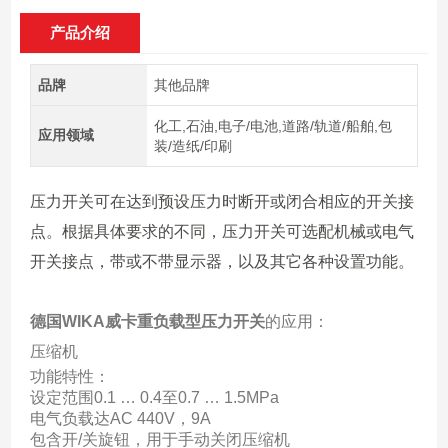
产品介绍
品牌
其他品牌
化工,石油,电子/电池,道路/轨道/船舶,包
应用领域
装/造纸/印刷
压力开关可在达到预设压力时断开或闭合相应的开关接
点。根据具体要求的不同，压力开关可选配机械或电气
开关接点，带或不带显示器，以及其它各种设置功能。
德国WIKA威卡重负载型压力开关
的应用：
压缩机
功能特性：
设定范围0.1 … 0.4至0.7 … 1.5MPa
电气负载达AC 440V，9A
包含开/关旋钮，用于手动关闭压缩机