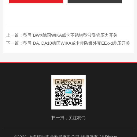
上一篇：
型号 BWX德国WIKA威卡不锈钢型波登管压力开关
下一篇：
型号 DA, DA10德国WIKA威卡带防爆外壳EEx-d差压开关
扫一扫，关注我们
©2026 上海韬世实业发展有限公司 版权所有 All Rights