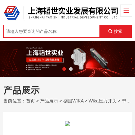
搜索
产品展示
当前位置：
首页
>
产品展示
>
德国WIKA
>
Wika压力开关
> 型号 PSM-530德国WIKA威卡重负载型压力开关