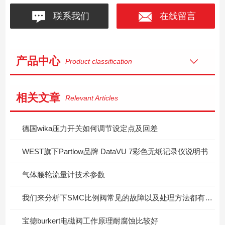
联系我们
在线留言
产品中心
Product classification
相关文章
Relevant Articles
德国wika压力开关如何调节设定点及回差
WEST旗下Partlow品牌 DataVU 7彩色无纸记录仪说明书
气体腰轮流量计技术参数
我们来分析下SMC比例阀常见的故障以及处理方法都有哪些
宝德burkert电磁阀工作原理耐腐蚀比较好