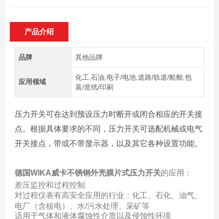
产品介绍
品牌
其他品牌
化工,石油,电子/电池,道路/轨道/船舶,包
应用领域
装/造纸/印刷
压力开关可在达到预设压力时断开或闭合相应的开关接
点。根据具体要求的不同，压力开关可选配机械或电气
开关接点，带或不带显示器，以及其它各种设置功能。
德国WIKA威卡不锈钢外壳膜片式压力开关
的应用：
差压监控和过程控制
对过程仪表有高安全应用的行业：化工、石化、油气、
电厂（含核电）、水/污水处理、采矿等
适用于气体和液体腐蚀性介质以及侵蚀性环境