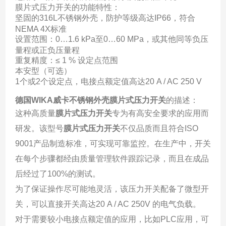
膜片式压力开关的功能特性：
坚固的316L不锈钢外壳，防护等级高达IP66，符合
NEMA 4X标准
设置范围：0…1.6 kPa至0…60 MPa，或其他同等负压
量程或正负压量程
重复精度：≤ 1 % 设定点范围
本安型（可选）
1个或2个设定点，电接点额定值高达20 A / AC 250 V
德国WIKA威卡不锈钢外壳膜片式压力开关
的描述：
这种高质量
膜片式压力开关
专为有高安全要求的应用而
研发。该型号
膜片式压力开关
不仅品质而且符合ISO
9001产品制造标准，可实现可靠监控。在生产中，开关
在每个步骤都经由质量管理软件跟踪记录，而且在成品
后经过了100%的测试。
为了保证操作尽可能地灵活，该压力开关配备了微型开
关，可以直接开关高达20 A / AC 250V 的电气负载。
对于需要较小电接点额定值的应用，比如PLC应用，可