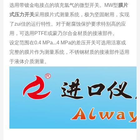
选用带镀金电接点的填充氩气的微型开关。MW型
膜片
式压力开关
采用膜片式测量系统，极为坚固耐用，实现
了zui
佳的运行特性。对于耐腐蚀保护要求特别高的应
用，可选用PTFE或蒙乃尔合金材质的接液部件。
设定范围在0.4 MPa...4 MPa的差压开关可选用活塞或
完整的膜片作为测量系统，不锈钢材质的接液部件适用
于液体介质测量。