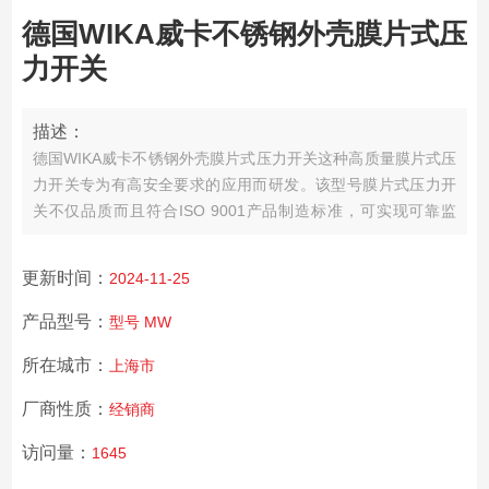
德国WIKA威卡不锈钢外壳膜片式压
力开关
描述：
德国WIKA威卡不锈钢外壳膜片式压力开关
这种高质量膜片式压
力开关专为有高安全要求的应用而研发。该型号膜片式压力开
关不仅品质而且符合ISO 9001产品制造标准，可实现可靠监
控。在生产中，开关在每个步骤都经由质量管理软件跟踪记
录，而且在成品后经过了100%的测试。
更新时间：
2024-11-25
产品型号：
型号 MW
所在城市：
上海市
厂商性质：
经销商
访问量：
1645