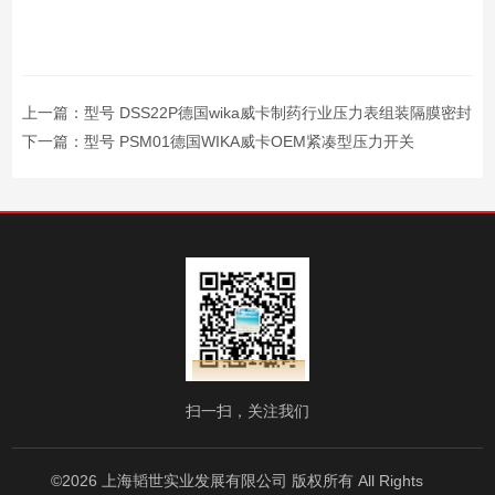
上一篇：
型号 DSS22P德国wika威卡制药行业压力表组装隔膜密封
下一篇：
型号 PSM01德国WIKA威卡OEM紧凑型压力开关
扫一扫，关注我们
©2026 上海韬世实业发展有限公司 版权所有 All Rights