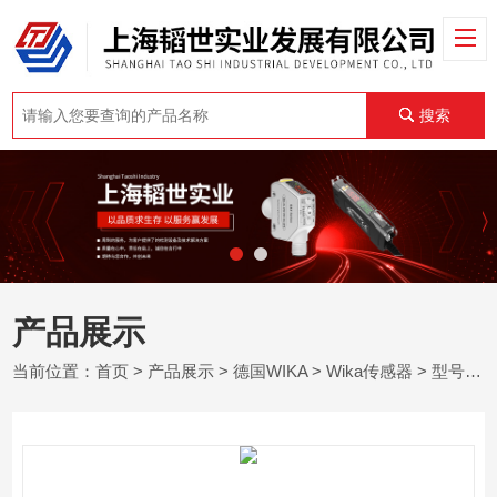
搜索
产品展示
当前位置：
首页
>
产品展示
>
德国WIKA
>
Wika传感器
> 型号 A2G-60德国WIKA威卡电子通风管道温度传感器