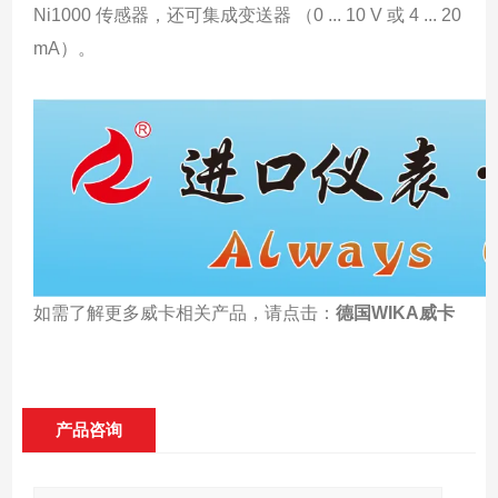
Ni1000 传感器，还可集成变送器 （0 ... 10 V 或 4 ... 20
mA）。
如需了解更多威卡相关产品，请点击：
德国WIKA威卡
产品咨询