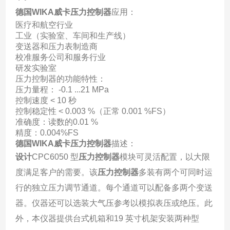
德国WIKA威卡压力控制器
应用：
医疗和航空行业
工业（实验室、车间和生产线）
变送器和压力表制造商
校准服务公司和服务行业
研发实验室
压力控制器的功能特性：
压力量程： -0.1 ...21 MPa
控制速度 < 10 秒
控制稳定性 < 0.003 %（正常 0.001 %FS）
准确度：读数的0.01 %
精度：0.004%FS
德国WIKA威卡压力控制器
描述：
设计
CPC6050 型
压力控制器
模块可灵活配置，以大限
度满足客户的需要。该
压力控制器
多装有两个可同时运
行的独立压力调节通道。每个通道可以配备多两个变送
器。仪器还可以选装大气压参考以模拟表压或绝压。此
外，本仪器提供台式机箱和19 英寸机架安装两种型