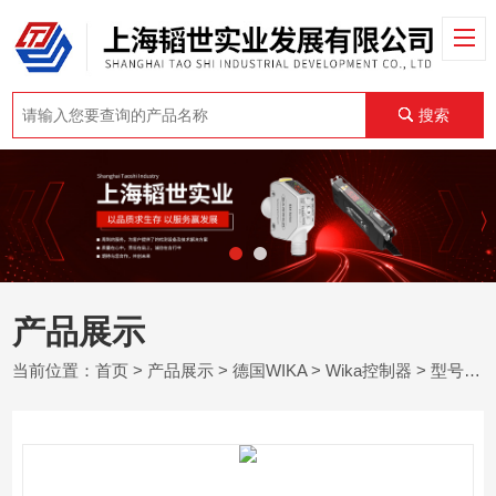
搜索
产品展示
当前位置：
首页
>
产品展示
>
德国WIKA
>
Wika控制器
> 型号 CPC6050德国WIKA威卡压力控制器