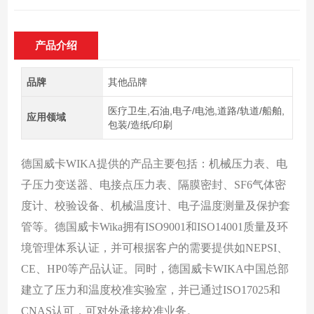
产品介绍
品牌
其他品牌
医疗卫生,石油,电子/电池,道路/轨道/船舶,
应用领域
包装/造纸/印刷
德国威卡WIKA提供的产品主要包括：机械压力表、电
子压力变送器、电接点压力表、隔膜密封、SF6气体密
度计、校验设备、机械温度计、电子温度测量及保护套
管等。德国威卡Wika拥有ISO9001和ISO14001质量及环
境管理体系认证，并可根据客户的需要提供如NEPSI、
CE、HP0等产品认证。同时，德国威卡WIKA中国总部
建立了压力和温度校准实验室，并已通过ISO17025和
CNAS认可，可对外承接校准业务。