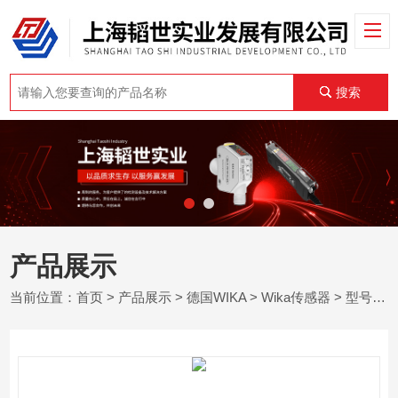
搜索
产品展示
当前位置：
首页
>
产品展示
>
德国WIKA
>
Wika传感器
> 型号 F2301, F23C1, F23S1德国WIKA威卡采用薄膜技术拉/压力传感器