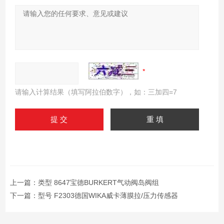
请输入计算结果（填写阿拉伯数字），如：三加四=7
上一篇：
类型 8647宝德BURKERT气动阀岛阀组
下一篇：
型号 F2303德国WIKA威卡薄膜拉/压力传感器