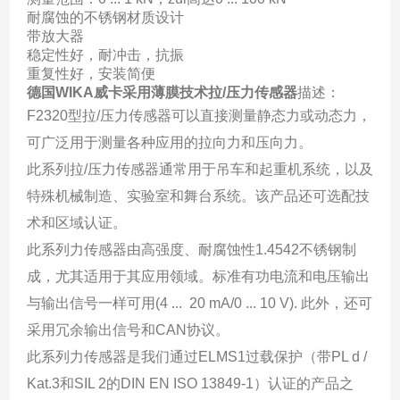
耐腐蚀的不锈钢材质设计
带放大器
稳定性好，耐冲击，抗振
重复性好，安装简便
德国WIKA威卡采用薄膜技术拉/压力传感器
描述：
F2320型拉/压力传感器可以直接测量静态力或动态力，
可广泛用于测量各种应用的拉向力和压向力。
此系列拉/压力传感器通常用于吊车和起重机系统，以及
特殊机械制造、实验室和舞台系统。该产品还可选配技
术和区域认证。
此系列力传感器由高强度、耐腐蚀性1.4542不锈钢制
成，尤其适用于其应用领域。标准有功电流和电压输出
与输出信号一样可用(4 ... 20 mA/0 ... 10 V). 此外，还可
采用冗余输出信号和CAN协议。
此系列力传感器是我们通过ELMS1过载保护（带PL d /
Kat.3和SIL 2的DIN EN ISO 13849-1）认证的产品之