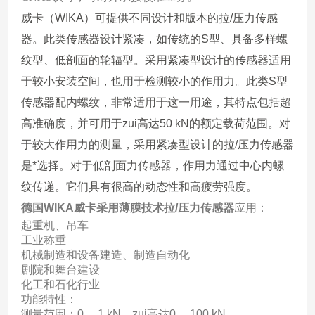
威卡（WIKA）可提供不同设计和版本的拉/压力传感
器。此类传感器设计紧凑，如传统的S型、具备多样螺
纹型、低剖面的轮辐型。采用紧凑型设计的传感器适用
于较小安装空间，也用于检测较小的作用力。此类S型
传感器配内螺纹，非常适用于这一用途，其特点包括超
高准确度，并可用于zui高达50 kN的额定载荷范围。对
于较大作用力的测量，采用紧凑型设计的拉/压力传感器
是*选择。对于低剖面力传感器，作用力通过中心内螺
纹传递。它们具有很高的动态性和高疲劳强度。
德国WIKA威卡采用薄膜技术拉/压力传感器
应用：
起重机、吊车
工业称重
机械制造和设备建造、制造自动化
剧院和舞台建设
化工和石化行业
功能特性：
测量范围：0 ... 1 kN，zui高达0 ... 100 kN