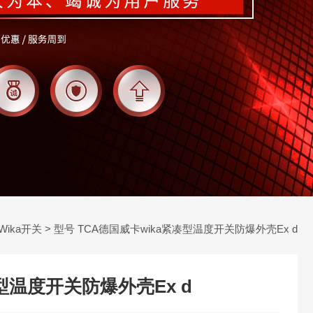
Wika开关
> 型号 TCA德国威卡wika紧凑型温度开关防爆外壳Ex d
型温度开关防爆外壳Ex d