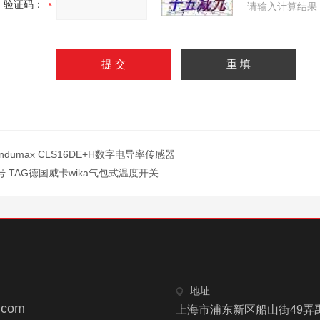
验证码：
请输入计算结果
ondumax CLS16DE+H数字电导率传感器
号 TAG德国威卡wika气包式温度开关
地址
.com
上海市浦东新区船山街49弄