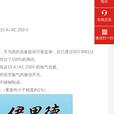
电话
在线交流
 AC 250 V
微信扫一扫
可为您的设备提供可靠监测，且已通过ISO 9001认
过了100%的测试。
5 A / AC 250V 的电气负载。
点的填充氩气的微动开关。
不锈钢制成。
性（重复性小于精度的1%）。