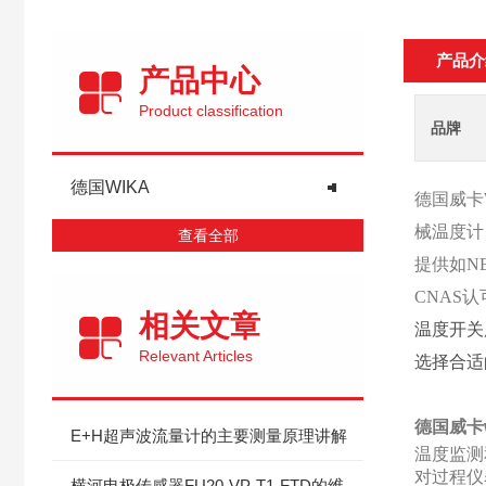
产品介
产品中心
Product classification
品牌
德国WIKA
德国威卡
械温度计
查看全部
提供如N
CNAS
相关文章
温度开关
Relevant Articles
选择合适
德国威卡
E+H超声波流量计的主要测量原理讲解
温度监测
对过程仪
横河电极传感器FU20-VP-T1-FTD的维修与保养