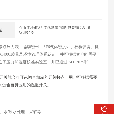
石油,电子/电池,道路/轨道/船舶,包装/造纸/印刷,
域
纺织/印染
接点压力表、隔膜密封、SF6气体密度计、校验设备、机
SO14001质量及环境管理体系认证，并可根据客户的需要
立了压力和温度校准实验室，并已通过ISO17025和
开关就会打开或闭合相应的开关接点。用户可根据需要
找到适合自身应用的温度开关。
、水/废水处理、采矿等