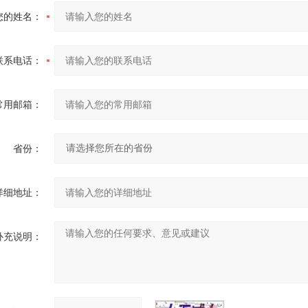
您的姓名：
联系电话：
常用邮箱：
省份：
详细地址：
补充说明：