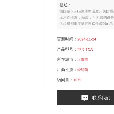
描述：
德国威卡wika紧凑型温度开关防爆外
应用而研发，品质，可为您的设备提
个步骤都由质量管理软件跟踪记录，
更新时间：
2024-11-24
产品型号：
型号 TCA
所在城市：
上海市
厂商性质：
经销商
访问量：
1679
联系我们