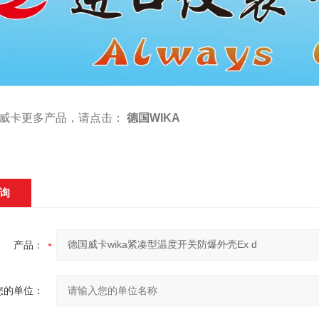
威卡更多产品，请点击：
德国WIKA
询
产品：
您的单位：