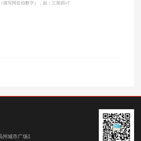
（填写阿拉伯数字），如：三加四=7
禹州城市广场1