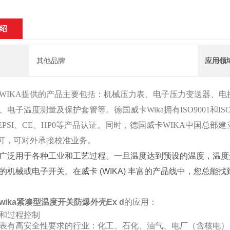
绍
其他品牌
应用领
WIKA提供的产品主要包括：机械压力表、电子压力变送器、电
、电子温度测量及保护套管等。德国威卡Wika拥有ISO9001和I
EPSI、CE、HP0等产品认证。同时，德国威卡WIKA中国总部建
认可，可对外承接校准业务。
广泛用于各种工业和工艺过程。一旦温度达到预设的温度，温度
的机械或电子开关。在威卡 (WIKA) 丰富的产品线中，您总能
wika紧凑型温度开关防爆外壳Ex d
的应用：
和过程控制
表有高安全性要求的行业：化工、石化、油气、电厂（含核电）