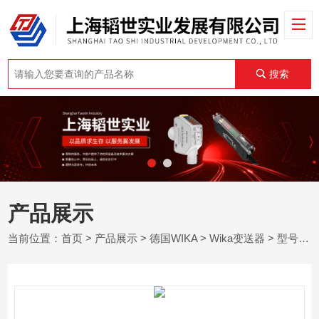
搜索
产品展示
当前位置：
首页
>
产品展示
>
德国WIKA
>
Wika变送器
> 型号 TIF11德国WIKA威卡用于温度变送器的户外表壳