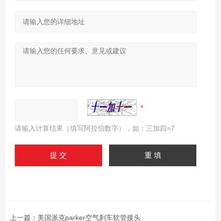
请输入计算结果（填写阿拉伯数字），如：三加四=7
上一篇：
美国派克parker空气刹车软管接头