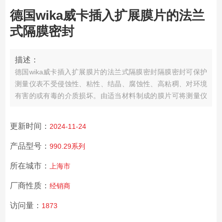
德国wika威卡插入扩展膜片的法兰
式隔膜密封
描述：
德国wika威卡插入扩展膜片的法兰式隔膜密封
隔膜密封可保护
测量仪表不受侵蚀性、粘性、结晶、腐蚀性、高粘稠、对环境
有害的或有毒的介质损坏。由适当材料制成的膜片可将测量仪
表和被测介质隔离开。因此，只要配备适当的隔膜密封，测量
仪表就能用于zui高难度的测量任务。
更新时间：
2024-11-24
产品型号：
990.29系列
所在城市：
上海市
厂商性质：
经销商
访问量：
1873