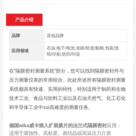
产品介绍
品牌
其他品牌
石油,电子/电池,道路/轨道/船舶,包装/造
应用领域
纸/印刷,纺织/印染
在“隔膜密封测量系统”部分，您可以找到隔膜密封件与
压力测量仪表的常用组合。此处所述所有隔膜密封测量
系统都具有快速、实用的特性，特别适用于制药和生物
技术工业、食品与饮料工业以及石油天然气、化工石化
和半导体工业中zui高难度的测量任务。
德国wika威卡插入扩展膜片的法兰式隔膜密封
应用：
适用于腐蚀性、高粘度、易结晶或高温压力介质