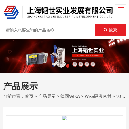
搜索
产品展示
当前位置：
首页
>
产品展示
>
德国WIKA
>
Wika隔膜密封
> 990.29系列德国wika威卡插入扩展膜片的法兰式隔膜密封