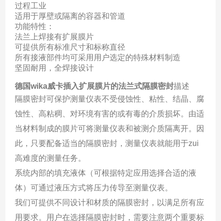
过程工业
适用于厚壁或隔离的容器和管道
功能特性：
法兰上焊接有扩展膜片
可提供所有标准尺寸和标称直径
所有接液部件均可采用用户选定的特殊材料制造
坚固耐用，全焊接设计
德国wika威卡插入扩展膜片的法兰式隔膜密封
描述
隔膜密封可保护测量仪表不受侵蚀性、粘性、结晶、腐
蚀性、高粘稠、对环境有害的或有毒的介质损坏。由适
当材料制成的膜片可将测量仪表和被测介质隔离开。因
此，只要配备适当的隔膜密封，测量仪表就能用于zui
高难度的测量任务。
系统内部的填充液体（可根据特定应用选择合适的液
体）可通过液压方式将压力传导至测量仪表。
我们可提供不同设计和材质的隔膜密封，以满足所有应
用要求。用户在选择隔膜密封时，需要注意两个重要标