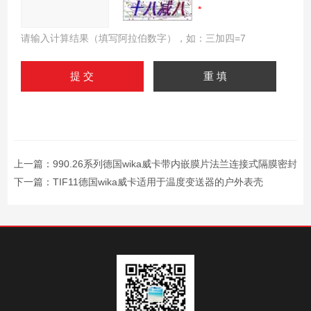
请输入计算结果（填写阿拉伯数字），如：三加四=7
上一篇：
990.26系列德国wika威卡带内嵌膜片法兰连接式隔膜密封
下一篇：
TIF11德国wika威卡适用于温度变送器的户外表壳