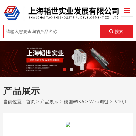
搜索
产品展示
当前位置：
首页
>
产品展示
>
德国WIKA
>
Wika阀组
> IV10, IV11德国威卡wika针阀和多通阀