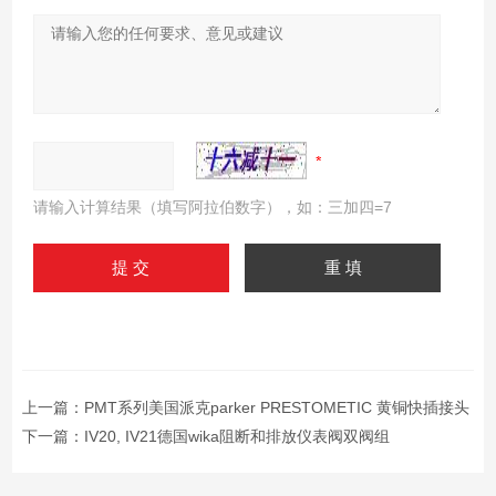
请输入计算结果（填写阿拉伯数字），如：三加四=7
上一篇：
PMT系列美国派克parker PRESTOMETIC 黄铜快插接头
下一篇：
IV20, IV21德国wika阻断和排放仪表阀双阀组