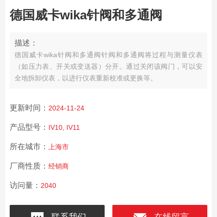
德国威卡wika针阀和多通阀
描述：
德国威卡wika针阀和多通阀
针阀和多通阀将过程与测量仪表
（如压力表、开关或变送器）分开。通过关闭该阀门，可以安
全地拆卸仪表，以进行仪表重新校准或更换等。
更新时间：
2024-11-24
产品型号：
IV10, IV11
所在城市：
上海市
厂商性质：
经销商
访问量：
2040
联系我们
在线留言