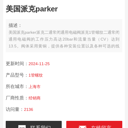
美国派克parker
描述：
美国派克parker派克二通常闭通用电磁阀
派克1管螺纹二通常闭
通用电磁阀的工作压力高达20bar和流量当量（CV）达到
13.5。阀体采用黄铜，提供各种安装位置以及各种可选的线
圈，适用于各种流量控制场合。
更新时间：
2024-11-25
产品型号：
1管螺纹
所在城市：
上海市
厂商性质：
经销商
访问量：
2136
联系我们
在线留言