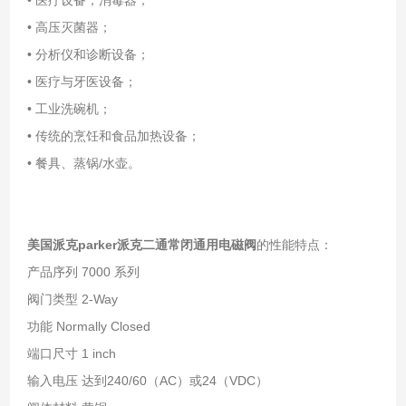
• 高压灭菌器；
• 分析仪和诊断设备；
• 医疗与牙医设备；
• 工业洗碗机；
• 传统的烹饪和食品加热设备；
• 餐具、蒸锅/水壶。
美国派克parker
派克二通常闭通用电磁阀
的性能特点：
产品序列 7000 系列
阀门类型 2-Way
功能 Normally Closed
端口尺寸 1 inch
输入电压 达到240/60（AC）或24（VDC）