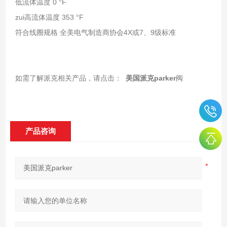
低流体温度 0 °F
zui高流体温度 353 °F
符合线圈规格 全美电气制造商协会4X或7、9级标准
如需了解派克相关产品，请点击：
美国派克parker
阀
产品咨询