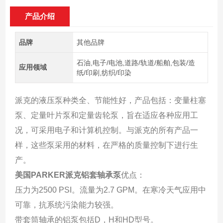
产品介绍
品牌
其他品牌
石油,电子/电池,道路/轨道/船舶,包装/造
应用领域
纸/印刷,纺织/印染
派克的液压泵种类全、节能性好，产品包括：变量柱塞
泵、定量叶片泵和定量齿轮泵，旨在适应各种应用工
况，可采用电子和计算机控制。与派克的所有产品一
样，这些泵采用的材料，在严格的质量控制下进行生
产。
美国PARKER派克铝套轴承泵
优点：
压力为2500 PSI。流量为2.7 GPM。在寒冷天气应用中
可靠，抗系统污染能力较强。
带套筒轴承的铝泵包括D，H和HD型号。