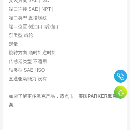
安装方案 SAE | ISO |
端口连接 SAE | NPT |
端口类型 直接螺纹
端口位置 侧油口 |后油口
泵类型 齿轮
定量
旋转方向 顺时针逆时针
传感器类型 不适用
轴类型 SAE | ISO
直通驱动能力 没有
如需了解更多派克产品，请点击：
美国PARKER派克
泵