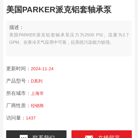
美国PARKER派克铝套轴承泵
描述：
美国PARKER派克铝套轴承泵
压力为2500 PSI。流量为2.7
GPM。在寒冷天气应用中可靠，抗系统污染能力较强。
更新时间：
2024-11-24
产品型号：
D系列
所在城市：
上海市
厂商性质：
经销商
访问量：
1437
联系我们
在线留言