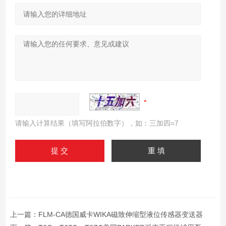
请输入计算结果（填写阿拉伯数字），如：三加四=7
上一篇：
FLM-CA德国威卡WIKA磁致伸缩型液位传感器变送器