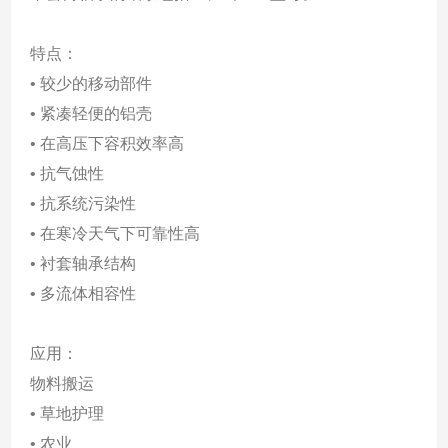
特点：
• 较少的移动部件
• 紧凑轻便的铝壳
• 在高压下容积效率高
• 抗气蚀性
• 抗系统污染性
• 在寒冷天气下可靠性高
• 衬套轴承结构
• 多流体相容性
应用：
物料搬运
• 草地护理
• 农业