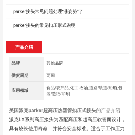
parker接头常见问题处理“涨姿势”了
parker接头的常见扣压形式说明
产品介绍
品牌
其他品牌
供货周期
两周
食品/农产品,化工,石油,道路/轨道/船舶,包
应用领域
装/造纸/印刷
美国派克parker超高压热塑管扣压式接头
的产品介绍
派克LX系列高压接头为匹配高压和超高压软管而设计，
具有较长使用寿命，并符合安全标准。适合于工作压力