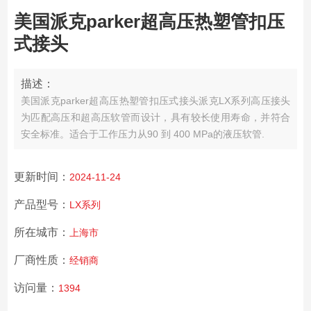
美国派克parker超高压热塑管扣压
式接头
描述：
美国派克parker超高压热塑管扣压式接头
派克LX系列高压接头
为匹配高压和超高压软管而设计，具有较长使用寿命，并符合
安全标准。适合于工作压力从90 到 400 MPa的液压软管.
更新时间：
2024-11-24
产品型号：
LX系列
所在城市：
上海市
厂商性质：
经销商
访问量：
1394