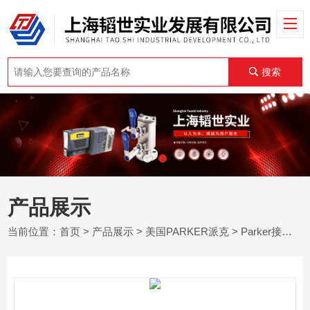
搜索
产品展示
当前位置：
首页
>
产品展示
>
美国PARKER派克
>
Parker接头
> 