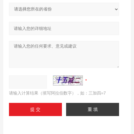
请输入计算结果（填写阿拉伯数字），如：三加四=7