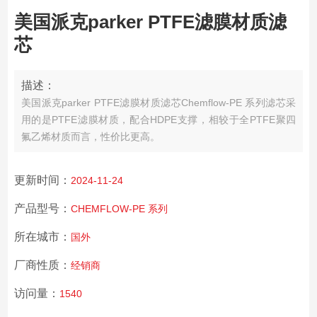
美国派克parker PTFE滤膜材质滤
芯
描述：
美国派克parker PTFE滤膜材质滤芯
Chemflow-PE 系列滤芯采
用的是PTFE滤膜材质，配合HDPE支撑，相较于全PTFE聚四
氟乙烯材质而言，性价比更高。
更新时间：
2024-11-24
产品型号：
CHEMFLOW-PE 系列
所在城市：
国外
厂商性质：
经销商
访问量：
1540