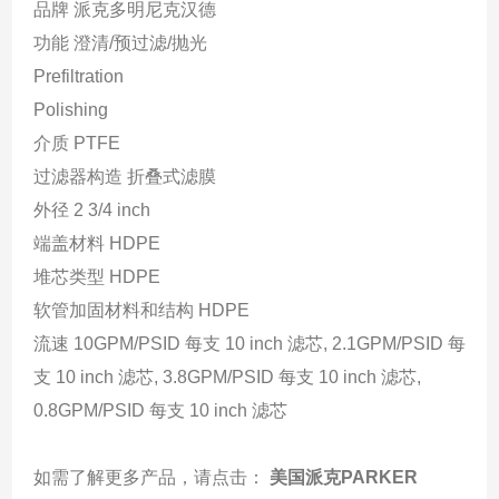
品牌 派克多明尼克汉德
功能 澄清/预过滤/抛光
Prefiltration
Polishing
介质 PTFE
过滤器构造 折叠式滤膜
外径 2 3/4 inch
端盖材料 HDPE
堆芯类型 HDPE
软管加固材料和结构 HDPE
流速 10GPM/PSID 每支 10 inch 滤芯, 2.1GPM/PSID 每
支 10 inch 滤芯, 3.8GPM/PSID 每支 10 inch 滤芯,
0.8GPM/PSID 每支 10 inch 滤芯
如需了解更多产品，请点击：
美国派克PARKER