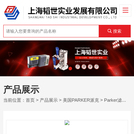
搜索
产品展示
当前位置：
首页
>
产品展示
>
美国PARKER派克
>
Parker滤芯
> 