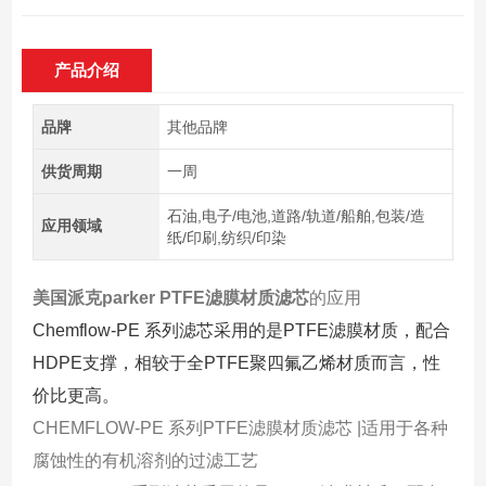
产品介绍
品牌
其他品牌
供货周期
一周
石油,电子/电池,道路/轨道/船舶,包装/造
应用领域
纸/印刷,纺织/印染
美国派克parker PTFE滤膜材质滤芯
的应用
Chemflow-PE 系列滤芯采用的是PTFE滤膜材质，配合
HDPE支撑，相较于全PTFE聚四氟乙烯材质而言，性
价比更高。
CHEMFLOW-PE 系列PTFE滤膜材质滤芯 |适用于各种
腐蚀性的有机溶剂的过滤工艺