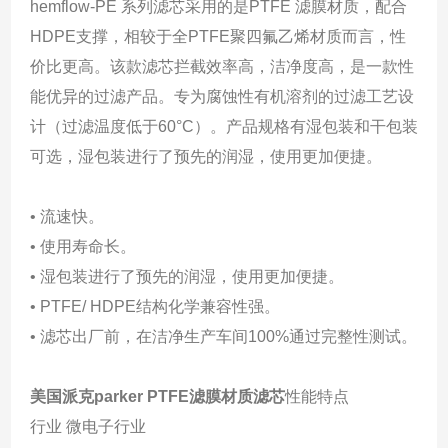
hemflow-PE 系列滤芯采用的是PTFE 滤膜材质，配合
HDPE支撑，相较于全PTFE聚四氟乙烯材质而言，性
价比更高。该款滤芯拦截效率高，洁净度高，是一款性
能优异的过滤产品。专为腐蚀性有机溶剂的过滤工艺设
计（过滤温度低于60°C）。产品规格有湿包装和干包装
可选，湿包装进行了预先的润湿，使用更加便捷。
• 流速快。
• 使用寿命长。
• 湿包装进行了预先的润湿，使用更加便捷。
• PTFE/ HDPE结构化学兼容性强。
• 滤芯出厂前，在洁净生产车间100%通过完整性测试。
美国派克parker PTFE滤膜材质滤芯
性能特点
行业 微电子行业