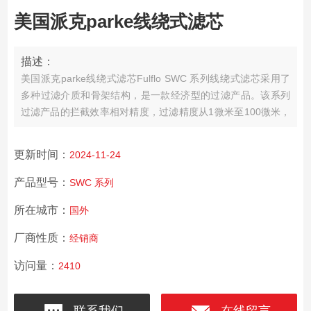
美国派克parke线绕式滤芯
描述：
美国派克parke线绕式滤芯
Fulflo SWC 系列线绕式滤芯采用了
多种过滤介质和骨架结构，是一款经济型的过滤产品。该系列
过滤产品的拦截效率相对精度，过滤精度从1微米至100微米，
适用于广泛的工业行业。
更新时间：
2024-11-24
产品型号：
SWC 系列
所在城市：
国外
厂商性质：
经销商
访问量：
2410
联系我们
在线留言