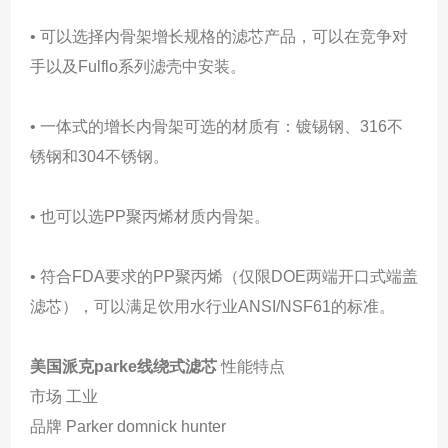
• 可以选择内骨架增长规格的滤芯产品，可以在竞争对
手以及Fulflo系列滤壳中安装。
• 一体式的增长内骨架可选的材质有：镀锡钢、316不
锈钢和304不锈钢。
• 也可以选PP聚丙烯材质内骨架。
• 符合FDA要求的PP聚丙烯（仅限DOE两端开口式端盖
滤芯），可以满足饮用水行业ANSI/NSF61的标准。
美国派克parke线绕式滤芯
性能特点
市场 工业
品牌 Parker domnick hunter