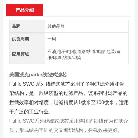
产品介绍
品牌
其他品牌
供货周期
一周
石油,电子/电池,道路/轨道/船舶,包装/造
应用领域
纸/印刷,纺织/印染
美国派克parke线绕式滤芯
Fulflo SWC 系列线绕式滤芯采用了多种过滤介质和骨
架结构，是一款经济型的过滤产品。该系列过滤产品的
拦截效率相对精度，过滤精度从1微米至100微米，适用
于广泛的工业行业。
Fulflo SWC系列线绕式滤芯采用连续的纱线作为过滤介
质，形成结构牢固的交叉编织结构，拦截效果更好。