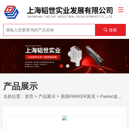
搜索
产品展示
当前位置：
首页
>
产品展示
>
美国PARKER派克
>
Parker滤芯
> 