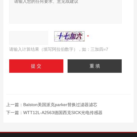
请输入计算结果（填写阿拉伯数字），如：三加四=7
上一篇：
Balston美国派克parker替换过滤器滤芯
下一篇：
WTT12L-A2563德国西克SICK光电传感器