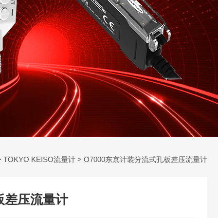
>
TOKYO KEISO流量计
> O7000东京计装分流式孔板差压流量计
板差压流量计