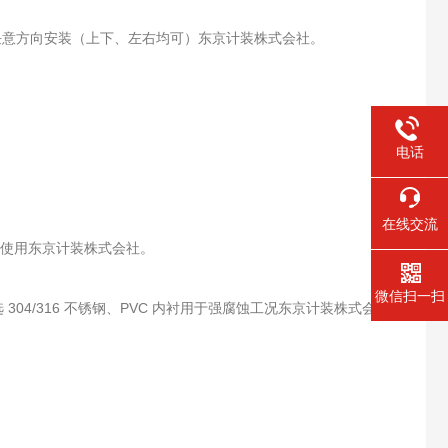
可任意方向安装（上下、左右均可）东京计装株式会社。
电话
在线交流
湿工况使用东京计装株式会社。
微信扫一扫
4/316 不锈钢、PVC 内衬用于强腐蚀工况东京计装株式会