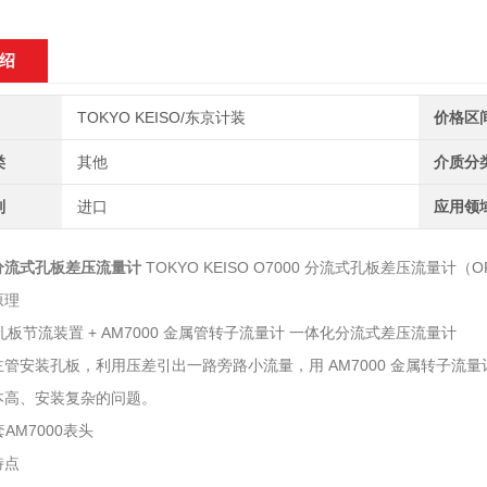
绍
TOKYO KEISO/东京计装
价格区
类
其他
介质分
别
进口
应用领
分流式孔板差压流量计
TOKYO KEISO O7000 分流式孔板差压流量计（O
原理
 = 孔板节流装置 + AM7000 金属管转子流量计 一体化分流式差压流量计
主管安装孔板，利用压差引出一路旁路小流量，用 AM7000 金属转子
本高、安装复杂的问题。
套AM7000表头
特点