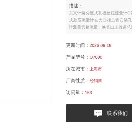
描述：
东京计装分流式孔板差压流量计O700
式差压流量计
在大口径主管安装孔
计测量旁路流量，换算出主管道总
更新时间：
2026-06-18
产品型号：
O7000
所在城市：
上海市
厂商性质：
经销商
访问量：
163
联系我们