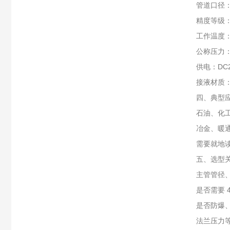
管道口径：D
精度等级：
工作温度：
公称压力：最
供电：DC
接液材质：S
四、典型
石油、化
冶金、暖
需要就地
五、选型
主管管径
是否需要 
是否防爆
法兰压力