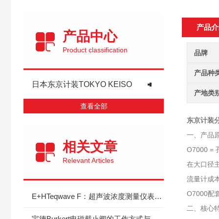
产品介
产品中心
Product classification
品牌
产品种
日本东京计装TOKYO KEISO
产地类
查看全部
东京计装
一、产品
相关文章
O7000
Relevant Articles
在大口径
流量计成
O7000配
E+HTeqwave F：超声波浓度测量仪表的简介
二、核心
宝德Burkert电磁截止阀的工作方式与存储转换