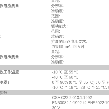
量程:
仪电流测量
分辨率:
准确度:
范围:
准确度:
驱动能力:
范围:
:
准确度:
扩展的回路电压要求:
在测量 mA, 24 V时
量程:
仪电压测量
分辨率:
准确度:
仪工作温度
-10 ºC 至 55 ºC
-40 ºC 至 60 ºC
冷凝）
0 至 90% (0 ºC 至 35 ºC)；0 至 7
-10 ºC 至 18 ºC, 28 ºC 至 55 º
参数
CSA C22.2 010.1:1992
EN50082-1:1992 和 EN55022:19
30 V