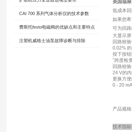
美国福禄
低成本回
CAI 700 系列气体分析仪的技术参数
如果您希
费斯托festo电磁阀的优缺点和主要特点
可为回路
大显示屏
注塑机威格士油泵故障诊断与排除
回路校验
0.02% 
按下按钮
"跨度检
回路校验
24 V
更换方便
0 - 20 
产品规格: 
技术指标