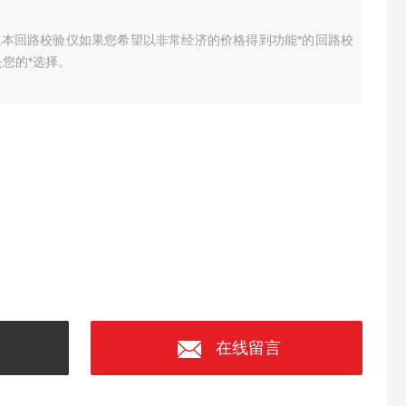
成本回路校验仪
如果您希望以非常经济的价格得到功能*的回路校
是您的*选择。
在线留言