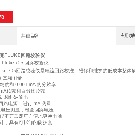
绍
其他品牌
应用领
克FLUKE回路校验仪
Fluke 705 回路校验仪
luke 705回路校验仪是电流回路校准、维修和维护的低成本整体
、仿真和测量
的精度和 0.001 mA 的分辨率
mA读数和百分比读数
进和斜波输出
V回路电源，进行 mA 测量
 直流电压测量，检查回路电压
仪不开盖即可方便地更换电池
计，具有可拆卸的防护套