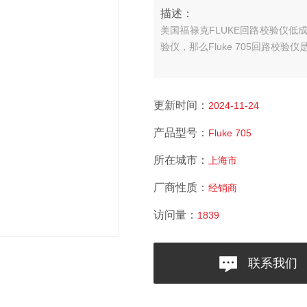
描述：
美国福禄克FLUKE回路校验仪
低
验仪，那么Fluke 705回路校验仪
更新时间：
2024-11-24
产品型号：
Fluke 705
所在城市：
上海市
厂商性质：
经销商
访问量：
1839
联系我们