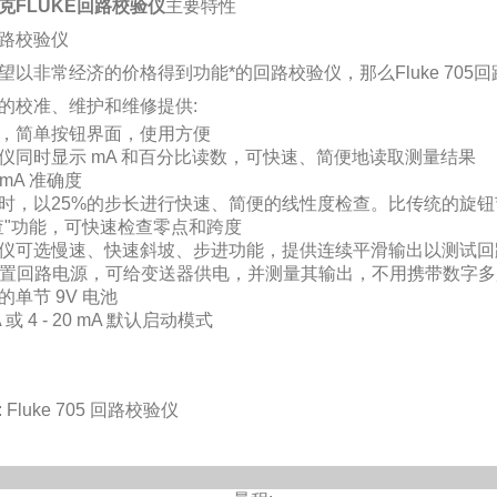
克FLUKE回路校验仪
主要特性
路校验仪
望以非常经济的价格得到功能*的回路校验仪，那么Fluke 705回
的校准、维护和维修提供:
，简单按钮界面，使用方便
仪同时显示 mA 和百分比读数，可快速、简便地读取测量结果
的mA 准确度
时，以25%的步长进行快速、简便的线性度检查。比传统的旋
查"功能，可快速检查零点和跨度
仪可选慢速、快速斜坡、步进功能，提供连续平滑输出以测试回
的内置回路电源，可给变送器供电，并测量其输出，不用携带数字
的单节 9V 电池
mA 或 4 - 20 mA 默认启动模式
Fluke 705 回路校验仪