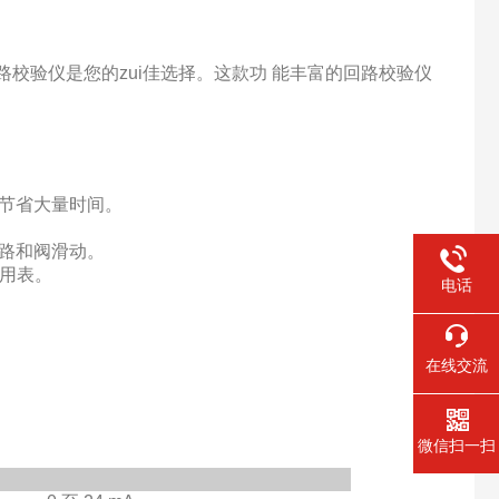
路校验仪是您的zui
佳选择。这款功 能丰富的回路校验仪
钮节省大量时间。
路和阀滑动。
多用表。
电话
在线交流
微信扫一扫