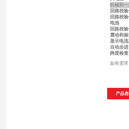
机械和一
回路校验
回路校验
电池
回路校验
震动和振
显示电流
自动步进
跨度检查
如有需
产品咨