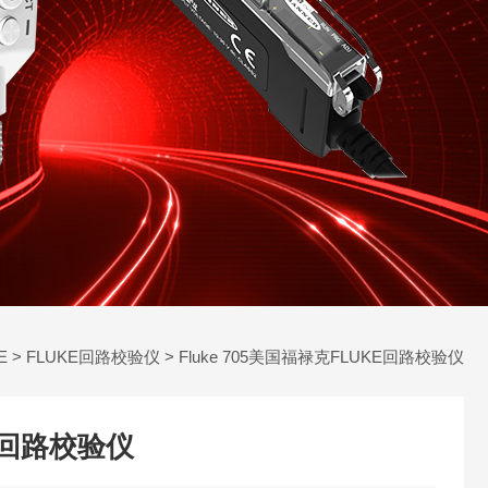
E
>
FLUKE回路校验仪
> Fluke 705美国福禄克FLUKE回路校验仪
E回路校验仪