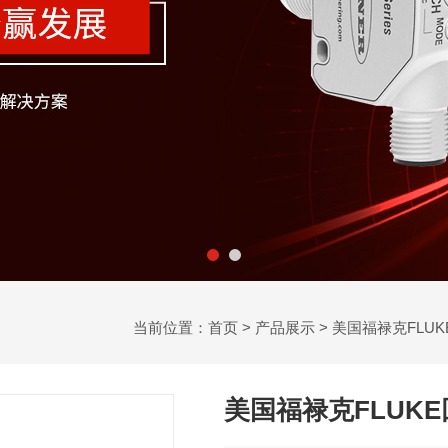
当前位置：
首页
>
产品展示
>
美国福禄克FLUK
美国福禄克FLUK